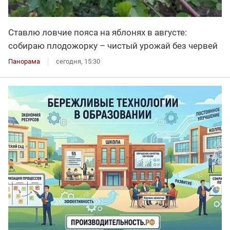
Ставлю ловчие пояса на яблонях в августе:
собираю плодожорку – чистый урожай без червей
Панорама
сегодня, 15:30