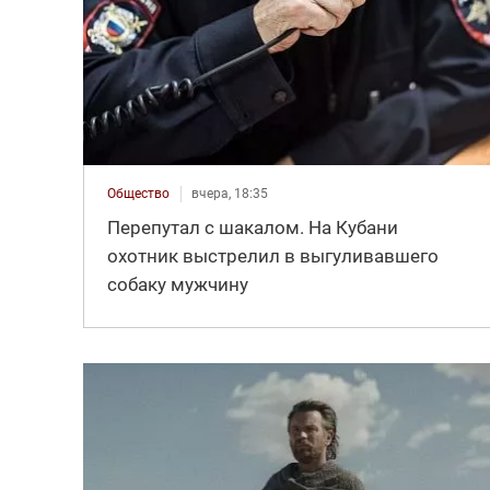
Общество
вчера, 18:35
Перепутал с шакалом. На Кубани
охотник выстрелил в выгуливавшего
собаку мужчину