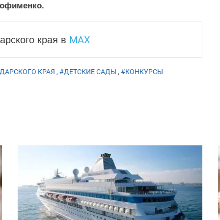
рофименко.
MAX
арского края
в
ДАРСКОГО КРАЯ
,
#ДЕТСКИЕ САДЫ
,
#КОНКУРСЫ