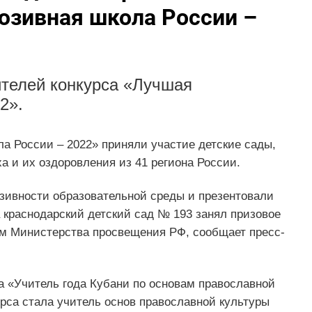
юзивная школа России –
ителей конкурса «Лучшая
2».
а России – 2022» приняли участие детские сады,
а и их оздоровления из 41 региона России.
зивности образовательной среды и презентовали
а краснодарский детский сад № 193 занял призовое
ом Министерства просвещения РФ, сообщает пресс-
а «Учитель года Кубани по основам православной
урса стала учитель основ православной культуры