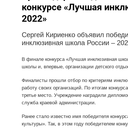
конкурсе «Лучшая инкл
2022»
Сергей Кириенко объявил побед
инклюзивная школа России – 202
В финале конкурса «Лучшая инклюзивная школ
школы и, впервые, организации детского отдых
Финалисты прошли отбор по критериям инклю
работу своих организаций. По итогам конкурс
третье место. Учреждение наградили диплом
служба краевой администрации.
Ранее стало известно имя победителя конкурс
культуры». Так, в этом году победителем конк