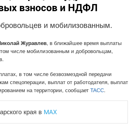
вых взносов и НДФЛ
добровольцев и мобилизованным.
Николай Журавлев
, в ближайшее время выплаты
 том числе мобилизованным и добровольцам,
в.
ыплатах, в том числе безвозмездной передачи
кам спецоперации, выплат от работодателя, выплат
ированием на территории, сообщает
ТАСС
.
MAX
арского края
в