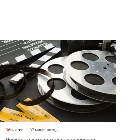
Общество
37 минут назад
Раскрыта дата выхода перезапуска