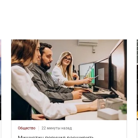
Общество
22 минуты назад
Мишустин поручил расширить