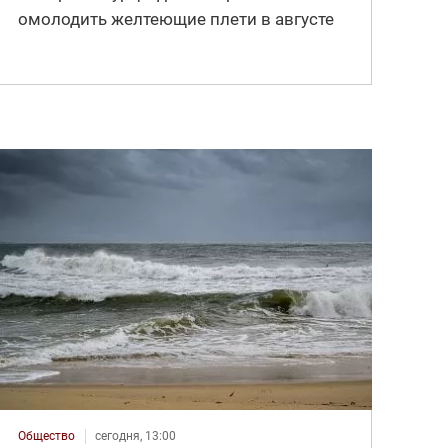
омолодить желтеющие плети в августе
Общество
сегодня, 13:00