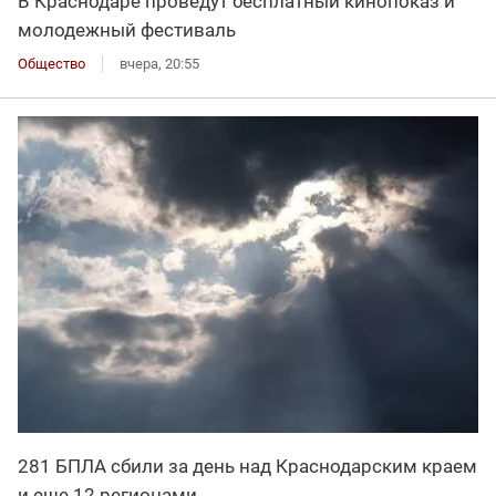
В Краснодаре проведут бесплатный кинопоказ и
молодежный фестиваль
Общество
вчера, 20:55
281 БПЛА сбили за день над Краснодарским краем
и еще 12 регионами