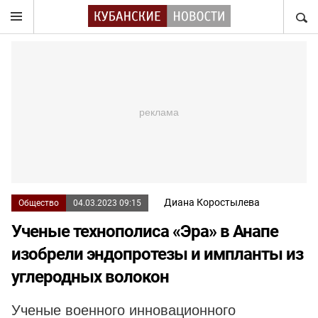
НАЙТ
Диана Коростылева
Общество
04.03.2023 09:15
Ученые технополиса «Эра» в Анапе
изобрели эндопротезы и импланты из
углеродных волокон
Ученые военного инновационного