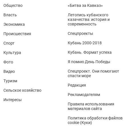
Общество
«Битва за Кавказ»
Власть
Летопись кубанского
казачества: история и
современность
Экономика
Спецпроекты
Происшествия
Кубань 2000-2018
Спорт
Кубань. Формат успеха
Культура
Я помню День Победы
Фото
Спецпроект. Они помогают
Видео
спасти море
Туризм
Редакция
Сельское хозяйство
Рекламодателям
Интересы
Правила использования
материалов сайта
Политика обработки файлов
cookie (Куки)