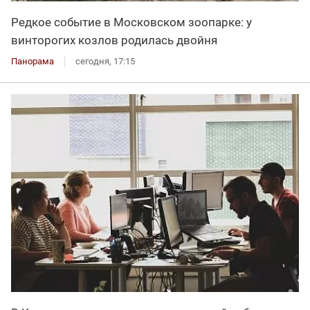
Редкое событие в Московском зоопарке: у
винторогих козлов родилась двойня
Панорама
сегодня, 17:15