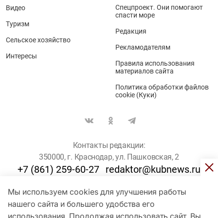
Спецпроект. Они помогают
Видео
спасти море
Туризм
Редакция
Сельское хозяйство
Рекламодателям
Интересы
Правила использования
материалов сайта
Политика обработки файлов
cookie (Куки)
Контакты редакции:
350000, г. Краснодар, ул. Пашковская, 2
+7 (861) 259-60-27
redaktor@kubnews.ru
Мы используем cookies для улучшения работы
Для пользователей старше 16 лет
нашего сайта и большего удобства его
использования. Продолжая использовать сайт, Вы
© Кубанские Новости, 2017