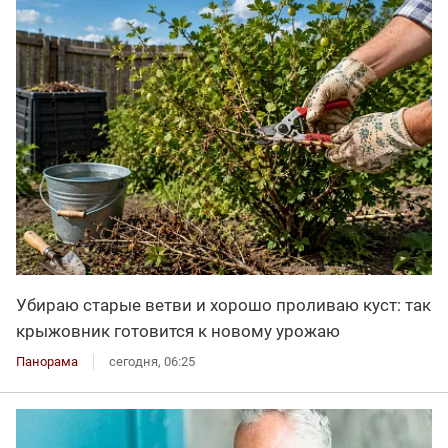
Убираю старые ветви и хорошо проливаю куст: так
крыжовник готовится к новому урожаю
Панорама
сегодня, 06:25