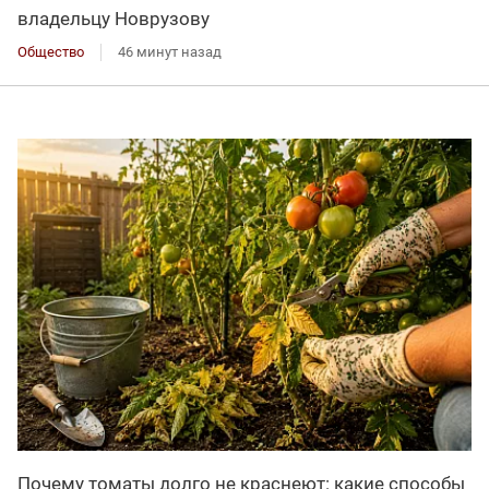
владельцу Новрузову
Общество
46 минут назад
Почему томаты долго не краснеют: какие способы