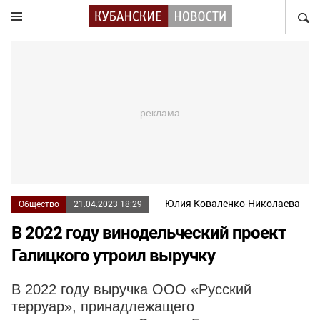
НАЙТ
Юлия Коваленко-Николаева
Общество
21.04.2023 18:29
В 2022 году винодельческий проект
Галицкого утроил выручку
В 2022 году выручка ООО «Русский
терруар», принадлежащего