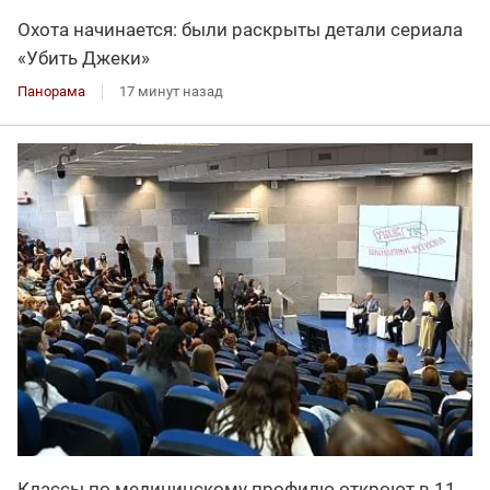
Охота начинается: были раскрыты детали сериала
«Убить Джеки»
Панорама
17 минут назад
Классы по медицинскому профилю откроют в 11