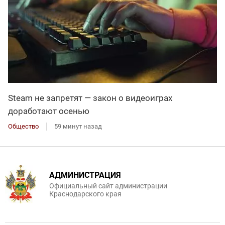
Steam не запретят — закон о видеоиграх
доработают осенью
Общество
59 минут назад
АДМИНИСТРАЦИЯ
Официальный сайт администрации
Краснодарского края