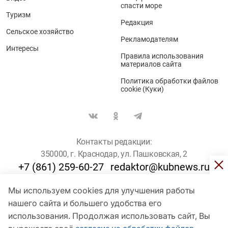
спасти море
Туризм
Редакция
Сельское хозяйство
Рекламодателям
Интересы
Правила использования
материалов сайта
Политика обработки файлов
cookie (Куки)
Контакты редакции:
350000, г. Краснодар, ул. Пашковская, 2
+7 (861) 259-60-27
redaktor@kubnews.ru
Мы используем cookies для улучшения работы
Для пользователей старше 16 лет
нашего сайта и большего удобства его
© Кубанские Новости, 2017
использования. Продолжая использовать сайт, Вы
Сетевое издание «kubnews» зарегистрировано Федеральной