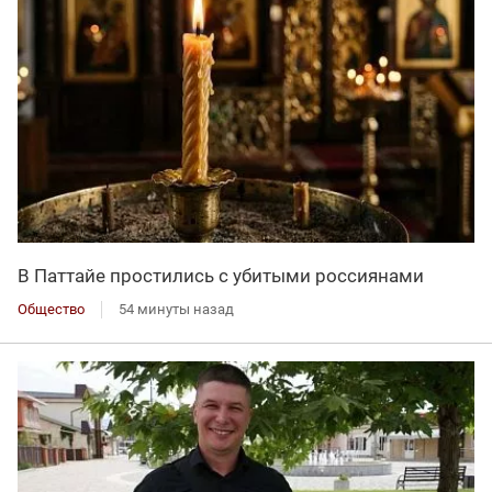
В Паттайе простились с убитыми россиянами
Общество
54 минуты назад