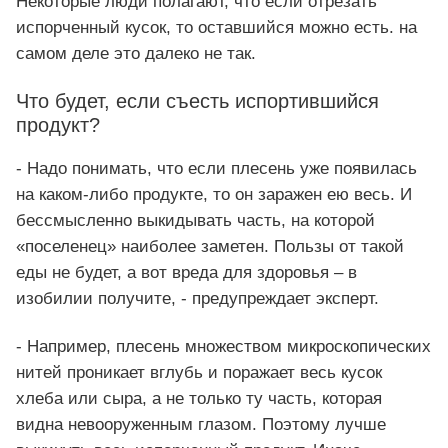
Некоторые люди полагают, что если отрезать
испорченный кусок, то оставшийся можно есть. на
самом деле это далеко не так.
Что будет, если съесть испортившийся
продукт?
- Надо понимать, что если плесень уже появилась
на каком-либо продукте, то он заражен ею весь. И
бессмысленно выкидывать часть, на которой
«поселенец» наиболее заметен. Пользы от такой
еды не будет, а вот вреда для здоровья – в
изобилии получите, - предупреждает эксперт.
- Например, плесень множеством микроскопических
нитей проникает вглубь и поражает весь кусок
хлеба или сыра, а не только ту часть, которая
видна невооруженным глазом. Поэтому лучше