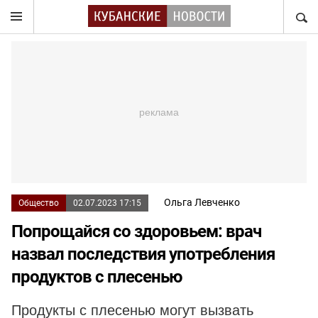
НАЙТ
Ольга Левченко
Общество
02.07.2023 17:15
Попрощайся со здоровьем: врач
назвал последствия употребления
продуктов с плесенью
Продукты с плесенью могут вызвать