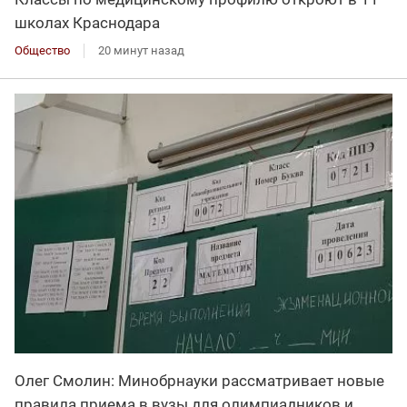
школах Краснодара
Общество
20 минут назад
Олег Смолин: Минобрнауки рассматривает новые
правила приема в вузы для олимпиадников и