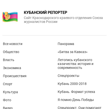
КУБАНСКИЙ РЕПОРТЕР
Сайт Краснодарского краевого отделения Союза
журналистов России
Все новости
Панорама
Общество
«Битва за Кавказ»
Власть
Летопись кубанского
казачества: история и
современность
Экономика
Спецпроекты
Происшествия
Кубань 2000-2018
Спорт
Кубань. Формат успеха
Культура
Я помню День Победы
Фото
Спецпроект. Они помогают
Видео