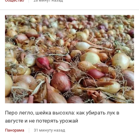
Общество
28 минут назад
Перо легло, шейка высохла: как убирать лук в
августе и не потерять урожай
Панорама
31 минуту назад