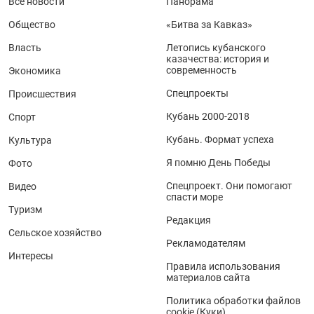
Все новости
Панорама
Общество
«Битва за Кавказ»
Власть
Летопись кубанского
казачества: история и
современность
Экономика
Спецпроекты
Происшествия
Кубань 2000-2018
Спорт
Кубань. Формат успеха
Культура
Я помню День Победы
Фото
Спецпроект. Они помогают
Видео
спасти море
Туризм
Редакция
Сельское хозяйство
Рекламодателям
Интересы
Правила использования
материалов сайта
Политика обработки файлов
cookie (Куки)