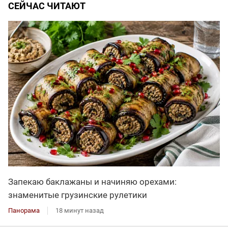
СЕЙЧАС ЧИТАЮТ
Запекаю баклажаны и начиняю орехами:
знаменитые грузинские рулетики
Панорама
18 минут назад