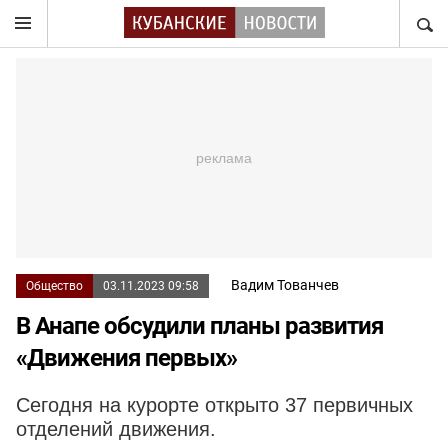
НАЙТ
Вадим Тованчев
Общество
03.11.2023 09:58
В Анапе обсудили планы развития
«Движения первых»
Сегодня на курорте открыто 37 первичных
отделений движения.