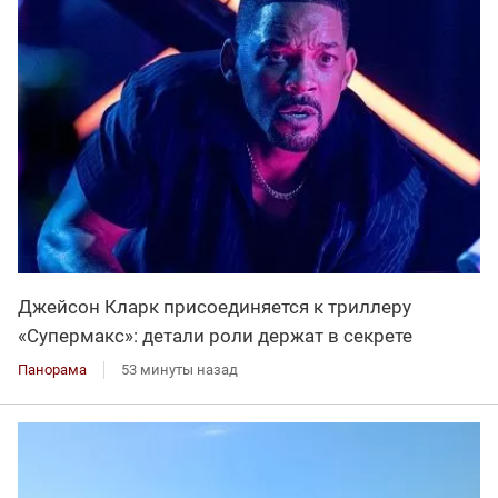
Джейсон Кларк присоединяется к триллеру
«Супермакс»: детали роли держат в секрете
Панорама
53 минуты назад