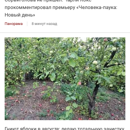
прокомментировал премьеру «Человека‑паука:
Новый день»
Панорама
8 минут назад
Гниют яблоки в августе: делаю тотальную зачистку