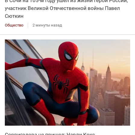
В Сочи на 105-м году ушел из жизни Герой России,
участник Великой Отечественной войны Павел
Сюткин
Общество
2 минуты назад
Сорвиголова не пришел: Чарли Кокс