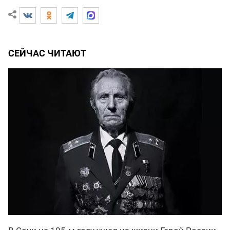
СЕЙЧАС ЧИТАЮТ