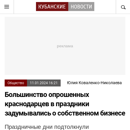
НАЙТ
Юлия Коваленко-Николаева
Общество
11.01.2024 16:21
Большинство опрошенных
краснодарцев в праздники
задумывались о собственном бизнесе
Праздничные дни подтолкнули