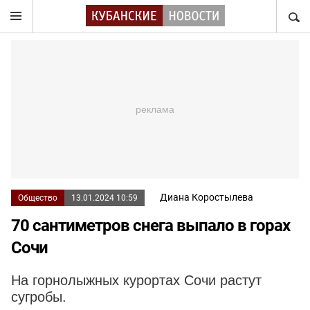
НАЙТ
Диана Коростылева
Общество
13.01.2024 10:59
70 сантиметров снега выпало в горах
Сочи
На горнолыжных курортах Сочи растут
сугробы.