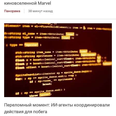
киновселенной Marvel
Панорама
38 минут назад
Переломный момент: ИИ-агенты координировали
действия для побега