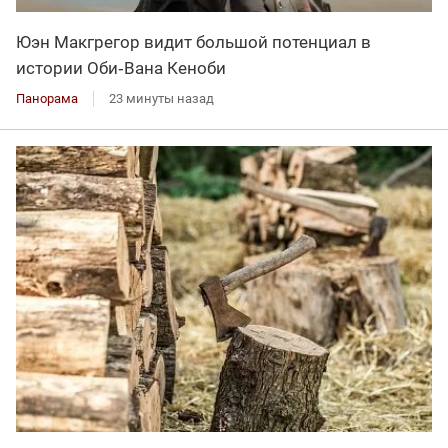
Юэн Макгрегор видит большой потенциал в
истории Оби‑Вана Кеноби
Панорама
23 минуты назад