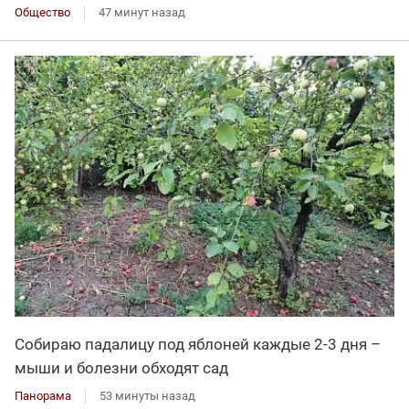
Общество
47 минут назад
Собираю падалицу под яблоней каждые 2-3 дня –
мыши и болезни обходят сад
Панорама
53 минуты назад