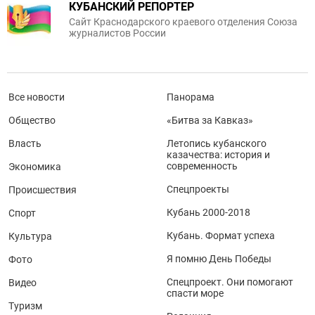
КУБАНСКИЙ РЕПОРТЕР
Сайт Краснодарского краевого отделения Союза
журналистов России
Все новости
Панорама
Общество
«Битва за Кавказ»
Власть
Летопись кубанского
казачества: история и
современность
Экономика
Спецпроекты
Происшествия
Кубань 2000-2018
Спорт
Кубань. Формат успеха
Культура
Я помню День Победы
Фото
Спецпроект. Они помогают
Видео
спасти море
Туризм