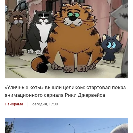
«Уличные коты» вышли целиком: стартовал показ
анимационного сериала Рики Джервейса
Панорама
сегодня, 17:00