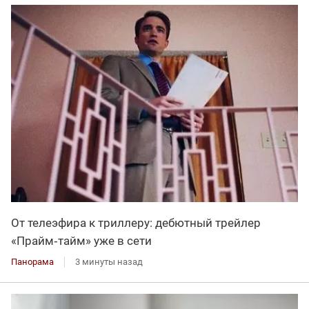
От телеэфира к триллеру: дебютный трейлер
«Прайм‑тайм» уже в сети
Панорама
3 минуты назад