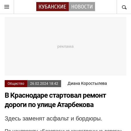
НАЙТ
Диана Коростылева
Общество
26.02.2024 18:42
В Краснодаре стартовал ремонт
дороги по улице Атарбекова
Здесь заменят асфальт и бордюры.