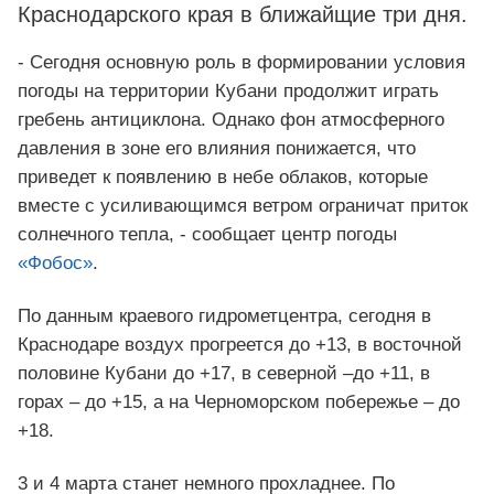
Краснодарского края в ближайщие три дня.
- Сегодня основную роль в формировании условия
погоды на территории Кубани продолжит играть
гребень антициклона. Однако фон атмосферного
давления в зоне его влияния понижается, что
приведет к появлению в небе облаков, которые
вместе с усиливающимся ветром ограничат приток
солнечного тепла, - сообщает центр погоды
«Фобос»
.
По данным краевого гидрометцентра, сегодня в
Краснодаре воздух прогреется до +13, в восточной
половине Кубани до +17, в северной –до +11, в
горах – до +15, а на Черноморском побережье – до
+18.
3 и 4 марта станет немного прохладнее. По