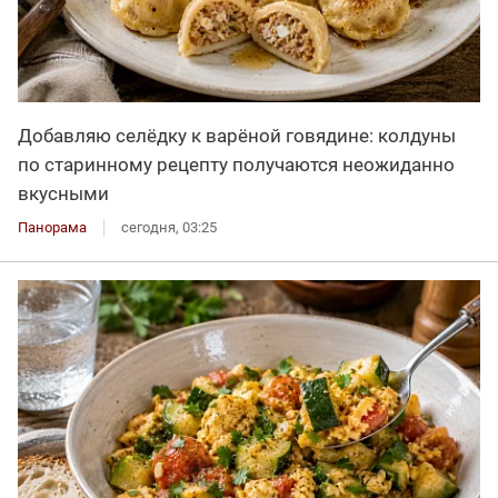
Добавляю селёдку к варёной говядине: колдуны
по старинному рецепту получаются неожиданно
вкусными
Панорама
сегодня, 03:25