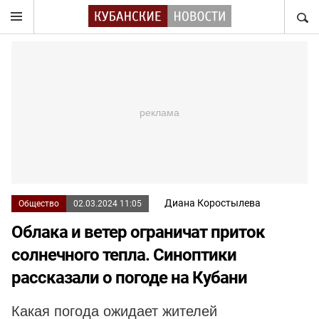
НАЙТ
Диана Коростылева
Общество
02.03.2024 11:05
Облака и ветер ограничат приток
солнечного тепла. Синоптики
рассказали о погоде на Кубани
Какая погода ожидает жителей