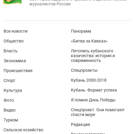
журналистов России
Все новости
Панорама
Общество
«Битва за Кавказ»
Власть
Летопись кубанского
казачества: история и
современность
Экономика
Спецпроекты
Происшествия
Кубань 2000-2018
Спорт
Кубань. Формат успеха
Культура
Я помню День Победы
Фото
Спецпроект. Они помогают
Видео
спасти море
Туризм
Редакция
Сельское хозяйство