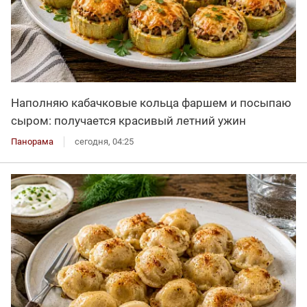
Наполняю кабачковые кольца фаршем и посыпаю
сыром: получается красивый летний ужин
Панорама
сегодня, 04:25