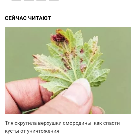
СЕЙЧАС ЧИТАЮТ
Тля скрутила верхушки смородины: как спасти
кусты от уничтожения