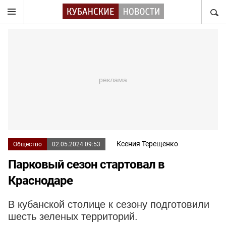
НАЙТ
Ксения Терещенко
Общество
02.05.2024 09:53
Парковый сезон стартовал в
Краснодаре
В кубанской столице к сезону подготовили
шесть зеленых территорий.