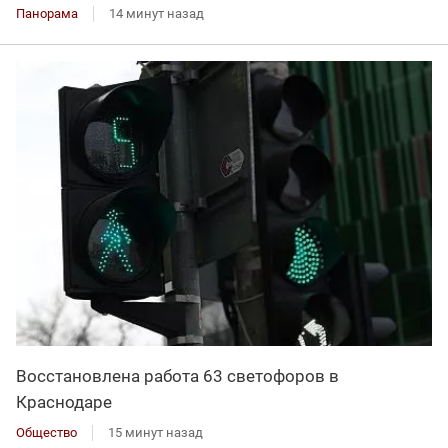
Панорама
14 минут назад
Восстановлена работа 63 светофоров в
Краснодаре
Общество
15 минут назад