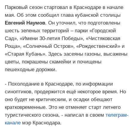
Парковый сезон стартовал в Краснодаре в начале
мая. Об этом сообщил глава кубанской столицы
Евгений Наумов
. Он уточнил, что подготовлены
шесть зеленых территорий – парки «Городской
Сад», «Имени 30-летия Победы», «Чистяковская
Роща», «Солнечный Остров», «Рождественский» и
«Старая Кубань». Здесь засеяны газоны, высажены
цветы, покрашены скамейки и почищены
пешеходные дорожки.
- Похолодание в Краснодаре, по информации
синоптиков, продержится ещё некоторое время. Но
оно будет не критическим, и осадки обещают
кратковременные. Это не отменяет старт летнего
туристического сезона, - написал в своем
телеграм-
канале
мэр Краснодара.