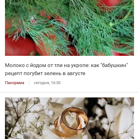
Молоко с йодом от тли на укропе: как "бабушкин"
рецепт погубит зелень в августе
Панорама
сегодня, 16:30