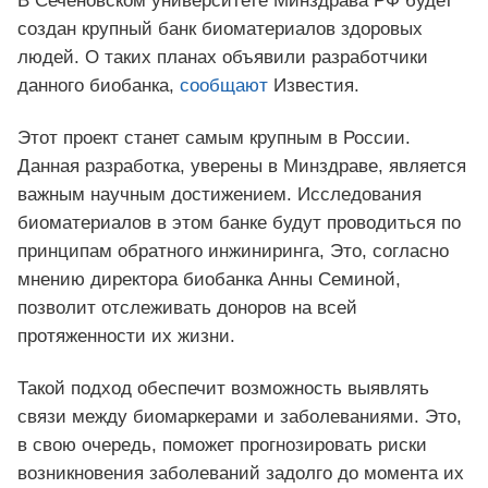
В Сеченовском университете Минздрава РФ будет
создан крупный банк биоматериалов здоровых
людей. О таких планах объявили разработчики
данного биобанка,
сообщают
Известия.
Этот проект станет самым крупным в России.
Данная разработка, уверены в Минздраве, является
важным научным достижением. Исследования
биоматериалов в этом банке будут проводиться по
принципам обратного инжиниринга, Это, согласно
мнению директора биобанка Анны Семиной,
позволит отслеживать доноров на всей
протяженности их жизни.
Такой подход обеспечит возможность выявлять
связи между биомаркерами и заболеваниями. Это,
в свою очередь, поможет прогнозировать риски
возникновения заболеваний задолго до момента их