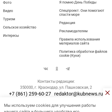
Я помню День Победы
Фото
Спецпроект. Они помогают
Видео
спасти море
Туризм
Редакция
Сельское хозяйство
Рекламодателям
Интересы
Правила использования
материалов сайта
Политика обработки файлов
cookie (Куки)
Контакты редакции:
350000, г. Краснодар, ул. Пашковская, 2
+7 (861) 259-60-27
redaktor@kubnews.ru
Мы используем cookies для улучшения работы
Для пользователей старше 16 лет
нашего сайта и большего удобства его