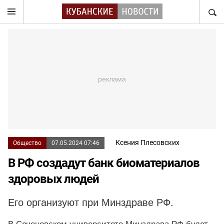
НАЙТ
Ксения Плесовских
Общество
07.05.2024 07:46
В РФ создадут банк биоматериалов
здоровых людей
Его организуют при Минздраве РФ.