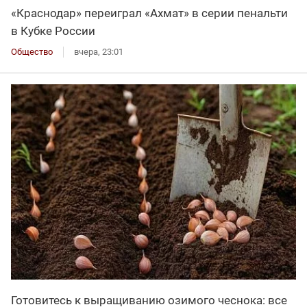
«Краснодар» переиграл «Ахмат» в серии пенальти
в Кубке России
Общество
вчера, 23:01
Готовитесь к выращиванию озимого чеснока: все