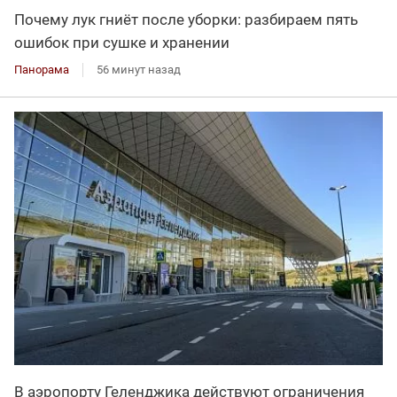
Почему лук гниёт после уборки: разбираем пять
ошибок при сушке и хранении
Панорама
56 минут назад
В аэропорту Геленджика действуют ограничения