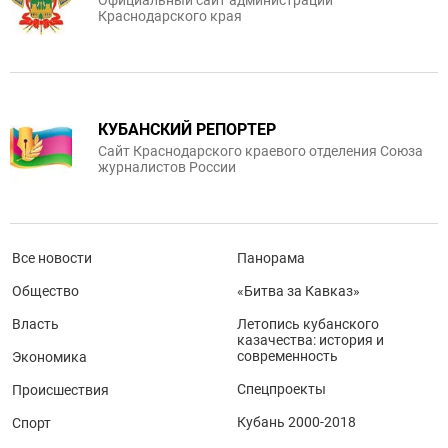
Официальный сайт администрации
Краснодарского края
КУБАНСКИЙ РЕПОРТЕР
Сайт Краснодарского краевого отделения Союза
журналистов России
Все новости
Панорама
Общество
«Битва за Кавказ»
Власть
Летопись кубанского
казачества: история и
современность
Экономика
Спецпроекты
Происшествия
Кубань 2000-2018
Спорт