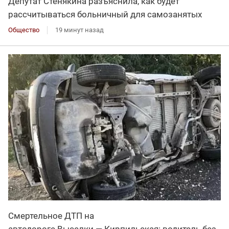
Депутат Стенякина разъяснила, как будет
рассчитываться больничный для самозанятых
Общество
19 минут назад
Смертельное ДТП на
автодороге Выселки — Кирпильская: водитель без