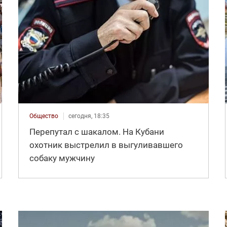
Общество
сегодня, 18:35
Перепутал с шакалом. На Кубани
охотник выстрелил в выгуливавшего
собаку мужчину