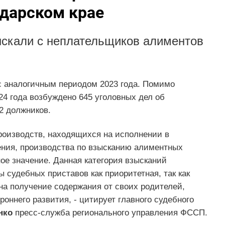
дарском крае
ыскали с неплательщиков алиментов
с аналогичным периодом 2023 года. Помимо
24 года возбуждено 645 уголовных дел об
2 должников.
роизводств, находящихся на исполнении в
ения, производства по взысканию алиментных
ое значение. Данная категория взысканий
судебных приставов как приоритетная, так как
на получение содержания от своих родителей,
оннего развития, - цитирует главного судебного
нко
пресс-служба регионального управления ФССП.