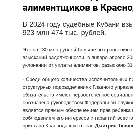
алиментщиков в Красно
В 2024 году судебные Кубани вз
923 млн 474 тыс. рублей.
Это на 130 млн рублей больше по сравнению 
взысканий задолженности, в январе-апреле 20
уклонении от уплаты алиментов, разыскано 31
- Среди общего количества исполнительных п
структурных подразделениях Главного управл
обязательств имеют первостепенное социальн
обозначена руководством Федеральной службы 
является прямым обеспечением прав ребенка 
соблюдением его интересов и гарантий всестор
пристава Краснодарского края
Дмитрия Ткаче