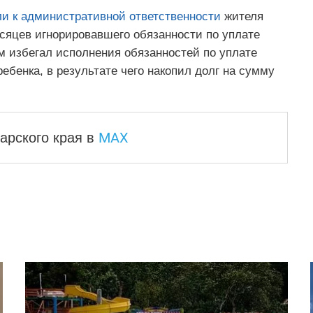
и к административной ответственности
жителя
есяцев игнорировавшего обязанности по уплате
 избегал исполнения обязанностей по уплате
ебенка, в результате чего накопил долг на сумму
MAX
арского края
в