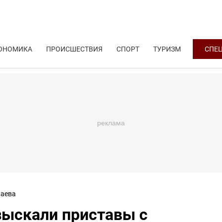
ОНОМИКА
ПРОИСШЕСТВИЯ
СПОРТ
ТУРИЗМ
СПЕ
аева
зыскали приставы с