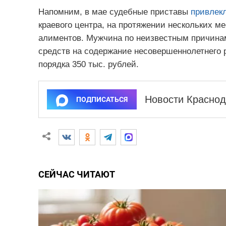
Напомним, в мае судебные приставы
привлекл
краевого центра, на протяжении нескольких м
алиментов. Мужчина по неизвестным причинам
средств на содержание несовершеннолетнего р
порядка 350 тыс. рублей.
Новости Краснод
ПОДПИСАТЬСЯ
СЕЙЧАС ЧИТАЮТ