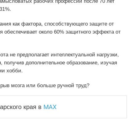
амысловатых рабочих профессий после 70 лет
 31%.
ания как фактора, способствующего защите от
я обеспечивает около 60% защитного эффекта от
ота не предполагает интеллектуальной нагрузки,
я, получив дополнительное образование, изучая
ми хобби.
Взрыв мозга или больше ручной труд?
MAX
арского края
в