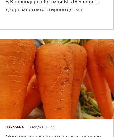
В Краснодаре обломки БПЛА упали во
дворе многоквартирного дома
Панорама
сегодня, 18:45
Морковь трескается в августе: наладил