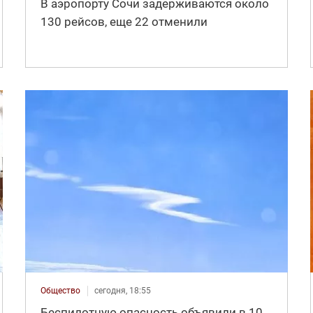
В аэропорту Сочи задерживаются около
130 рейсов, еще 22 отменили
Общество
сегодня, 18:55
Беспилотную опасность объявили в 10