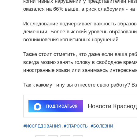
когнитивных нарушений у представителей нез
оказался на 66% выше, а риск слабоумия - на
Исследование подчеркивает важность образов
деменции. Более высокий уровень образовани
возникновения когнитивных нарушений.
Также стоит отметить, что даже если ваша раб
всегда можно занять голову в свободное врем
иностранные языки или занимаясь интересны
Так к какому типу вы отнесете свою работу? 
Новости Краснод
ПОДПИСАТЬСЯ
#ИССЛЕДОВАНИЯ
,
#СТАРОСТЬ
,
#БОЛЕЗНИ