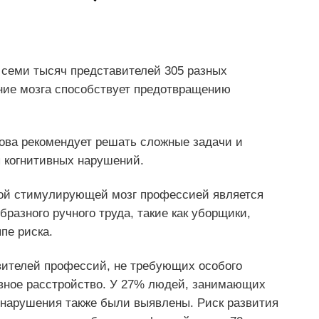
 семи тысяч представителей 305 разных
ение мозга способствует предотвращению
.
лова рекомендует решать сложные задачи и
я когнитивных нарушений.
мой стимулирующей мозг профессией является
разного ручного труда, такие как уборщики,
пе риска.
вителей профессий, не требующих особого
ивное расстройство. У 27% людей, занимающих
 нарушения также были выявлены. Риск развития