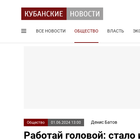
ВСЕ НОВОСТИ
ОБЩЕСТВО
ВЛАСТЬ
ЭК
Поиск по сайту
Денис Батов
Общество
01.06.2024 13:00
Работай головой: стало 