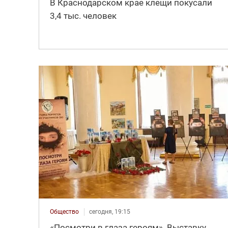
В Краснодарском крае клещи покусали
3,4 тыс. человек
Общество
сегодня, 19:15
«Посмотри в глаза героям». Выставку