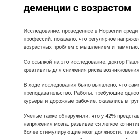
деменции с возрастом
Исследование, проведенное в Норвегии среди
профессий, показало, что регулярное напряж
возрастных проблем с мышлением и памятью
Со ссылкой на это исследование, доктор Пав
креативить для снижения риска возникновени
В ходе исследования было выявлено, что са
преподавательство. Работы, требующие однооб
курьеры и дорожные рабочие, оказались в груп
Ученые также обнаружили, что у 42% предста
напряжения мозга, развивается легкое когнит
более стимулирующие мозг должности, такие