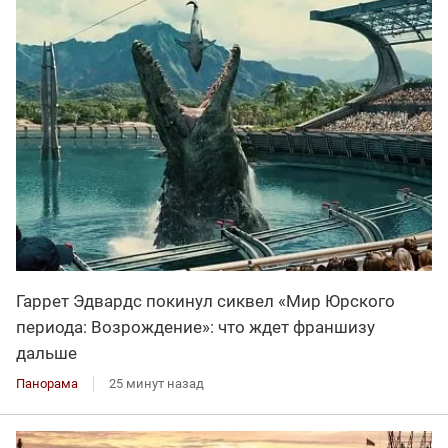
Гаррет Эдвардс покинул сиквел «Мир Юрского
периода: Возрождение»: что ждет франшизу
дальше
Панорама
25 минут назад