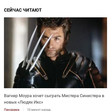
СЕЙЧАС ЧИТАЮТ
Вагнер Моура хочет сыграть Мистера Синистера в
новых «Людях Икс»
Панорама
10 минут назад