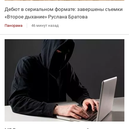
Дебют в сериальном формате: завершены съемки
«Второе дыхание» Руслана Братова
Панорама
46 минут назад