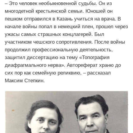
– Это человек необыкновенной судьбы. Он из
многодетной крестьянской семьи. Юношей он
пешком отправился в Казань учиться на врача. В
начале войны попал в немецкий плен, прошел через
ужасы самых страшных концлагерей. Был
участником чешского сопротивления. После войны
продолжил профессиональную деятельность,
защитил диссертацию на тему «Топография
диафрагмального нерва». Автореферат храню до
сих пор как семейную реликвию, – рассказал
Максим Степкин.