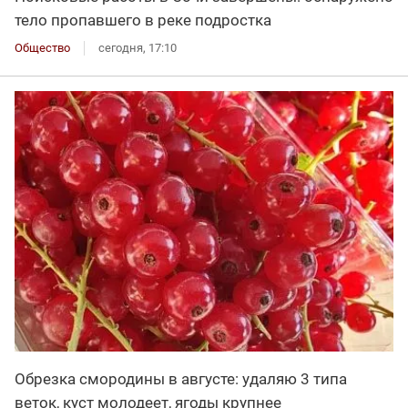
тело пропавшего в реке подростка
Общество
сегодня, 17:10
Обрезка смородины в августе: удаляю 3 типа
веток, куст молодеет, ягоды крупнее