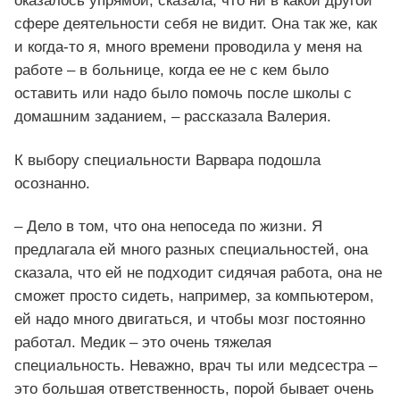
оказалось упрямой, сказала, что ни в какой другой
сфере деятельности себя не видит. Она так же, как
и когда-то я, много времени проводила у меня на
работе – в больнице, когда ее не с кем было
оставить или надо было помочь после школы с
домашним заданием, – рассказала Валерия.
К выбору специальности Варвара подошла
осознанно.
– Дело в том, что она непоседа по жизни. Я
предлагала ей много разных специальностей, она
сказала, что ей не подходит сидячая работа, она не
сможет просто сидеть, например, за компьютером,
ей надо много двигаться, и чтобы мозг постоянно
работал. Медик – это очень тяжелая
специальность. Неважно, врач ты или медсестра –
это большая ответственность, порой бывает очень