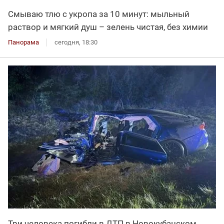
Смываю тлю с укропа за 10 минут: мыльный
раствор и мягкий душ – зелень чистая, без химии
Панорама
сегодня, 18:30
Три человека погибли в ДТП в Новокубанском