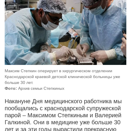
Максим Степкин оперирует в хирургическом отделении
Краснодарской краевой детской клинической больницы уже
больше 30 лет.
Фото:
Архив семьи Степкиных
Накануне Дня медицинского работника мы
пообщались с краснодарской супружеской
парой – Максимом Степкиным и Валерией
Галкиной. Они в медицине уже больше 30
лет и за эти годы вырастили прекрасную