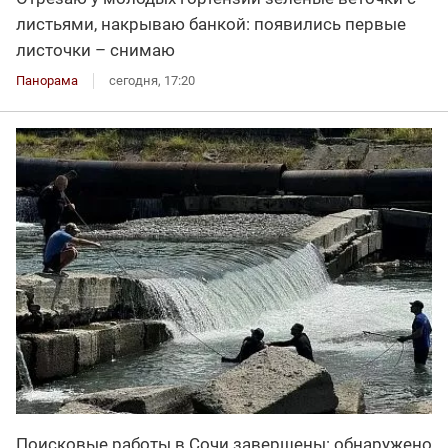
листьями, накрываю банкой: появились первые
листочки – снимаю
Панорама
сегодня, 17:20
Поисковые работы в Сочи завершены: обнаружено