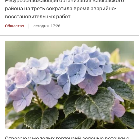
Ресурсоснабжающая организация Кавказского
района на треть сократила время аварийно-
восстановительных работ
Общество
сегодня, 17:26
Отрезаю у молодых гортензий зеленые веточки с