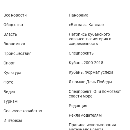
Все новости
Панорама
Общество
«Битва за Кавказ»
Власть
Летопись кубанского
казачества: история и
современность
Экономика
Спецпроекты
Происшествия
Кубань 2000-2018
Спорт
Кубань. Формат успеха
Культура
Я помню День Победы
Фото
Спецпроект. Они помогают
Видео
спасти море
Туризм
Редакция
Сельское хозяйство
Рекламодателям
Интересы
Правила использования
материалов сайта