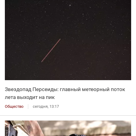
Звездопад Персеиды: главный метеорный поток
лета выходит на пик
Общество
сегодня, 13:17