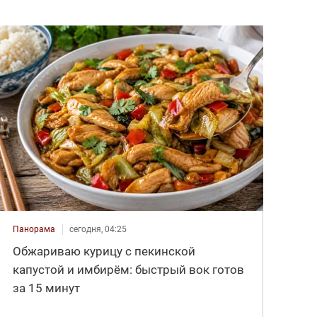
Панорама
сегодня, 04:25
Обжариваю курицу с пекинской
капустой и имбирём: быстрый вок готов
за 15 минут