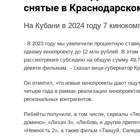
снятые в Краснодарско
На Кубани в 2024 году 7 киноко
- В 2023 году мы увеличили процентную ставк
одному кинопроекту до 12 млн рублей. В этом 
рассмотрения субсидию на общую сумму 49,7
девяти фильмам, – сказал вице-губернатор К
Он отметил, что новые кинопроекты дают ощ
четыре года в рамках реализации кинопроекто
региональных контрагентов.
Рибейты получили, в том числе, сериалы «Те
домино», «Лихач 3», «Любовь и другие препят
«Нежность 2», а также фильм «Танцуй, Селедк