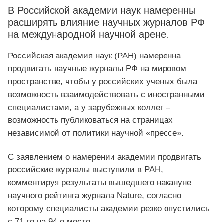
В Российской академии наук намеренны
расширять влияние научных журналов РФ
на международной научной арене.
Российская академия наук (РАН) намеренна
продвигать научные журналы РФ на мировом
пространстве, чтобы у российских ученых была
возможность взаимодействовать с иностранными
специалистами, а у зарубежных коллег –
возможность публиковаться на страницах
независимой от политики научной «прессе».
С заявлением о намерении академии продвигать
российские журналы выступили в РАН,
комментируя результаты вышедшего накануне
научного рейтинга журнала Nature, согласно
которому специалисты академии резко опустились
с 71-го на 94-е место.