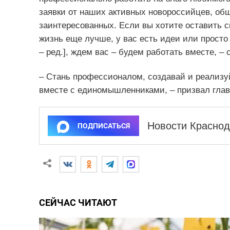
заявки от наших активных новороссийцев, об
заинтересованных. Если вы хотите оставить с
жизнь еще лучше, у вас есть идеи или просто 
– ред.], ждем вас – будем работать вместе, –
– Стань профессионалом, создавай и реализуй
вместе с единомышленниками, – призвал глав
Новости Краснод
ПОДПИСАТЬСЯ
СЕЙЧАС ЧИТАЮТ