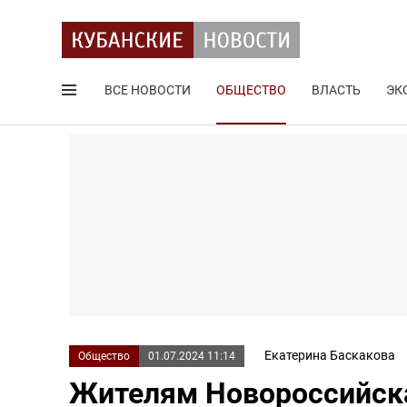
ВСЕ НОВОСТИ
ОБЩЕСТВО
ВЛАСТЬ
ЭК
Поиск по сайту
Екатерина Баскакова
Общество
01.07.2024 11:14
Жителям Новороссийска