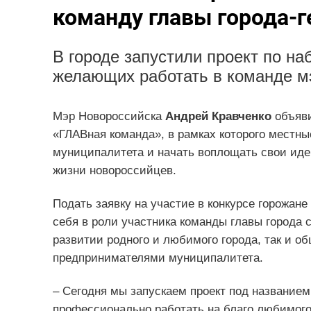
команду главы города-г
В городе запустили проект по на
желающих работать в команде мэ
Мэр Новороссийска
Андрей Кравченко
объяви
«ГЛАВная команда», в рамках которого местны
муниципалитета и начать воплощать свои иде
жизни новороссийцев.
Подать заявку на участие в конкурсе горожане
себя в роли участника команды главы города 
развитии родного и любимого города, так и о
предпринимателями муниципалитета.
– Сегодня мы запускаем проект под название
профессионально работать на благо любимого