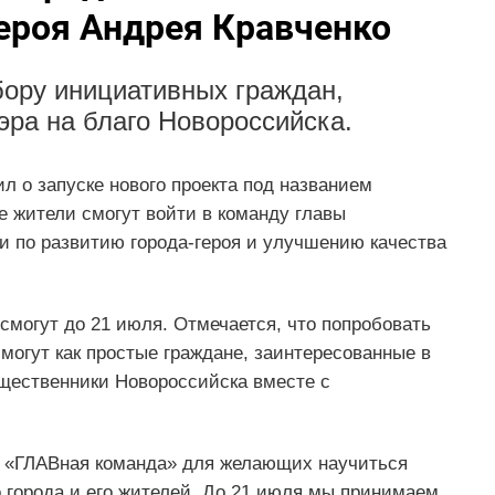
ероя Андрея Кравченко
бору инициативных граждан,
ра на благо Новороссийска.
л о запуске нового проекта под названием
е жители смогут войти в команду главы
и по развитию города-героя и улучшению качества
 смогут до 21 июля. Отмечается, что попробовать
смогут как простые граждане, заинтересованные в
бщественники Новороссийска вместе с
м «ГЛАВная команда» для желающих научиться
 города и его жителей. До 21 июля мы принимаем