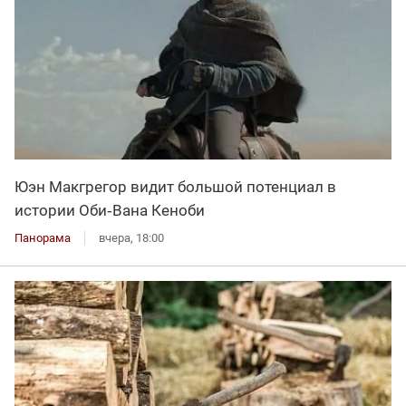
Юэн Макгрегор видит большой потенциал в
истории Оби‑Вана Кеноби
Панорама
вчера, 18:00