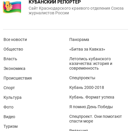
КУБАНСКИЙ РЕПОРТЕР
Сайт Краснодарского краевого отделения Союза
журналистов России
Все новости
Панорама
Общество
«Битва за Кавказ»
Власть
Летопись кубанского
казачества: история и
современность
Экономика
Спецпроекты
Происшествия
Кубань 2000-2018
Спорт
Кубань. Формат успеха
Культура
Я помню День Победы
Фото
Спецпроект. Они помогают
Видео
спасти море
Туризм
Редакция