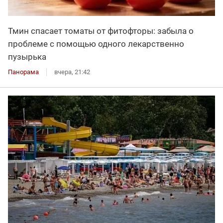
Тмин спасает томаты от фитофторы: забыла о
проблеме с помощью одного лекарственно
пузырька
Панорама
вчера, 21:42