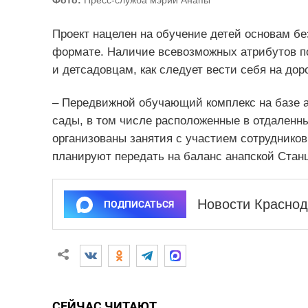
Проект нацелен на обучение детей основам бе
формате. Наличие всевозможных атрибутов п
и детсадовцам, как следует вести себя на дор
– Передвижной обучающий комплекс на базе а
сады, в том числе расположенные в отдаленны
организованы занятия с участием сотрудник
планируют передать на баланс анапской Стан
Новости Краснод
ПОДПИСАТЬСЯ
СЕЙЧАС ЧИТАЮТ