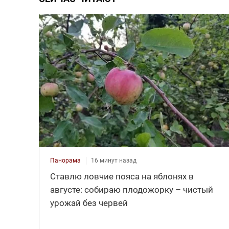
Панорама
16 минут назад
Ставлю ловчие пояса на яблонях в
августе: собираю плодожорку – чистый
урожай без червей