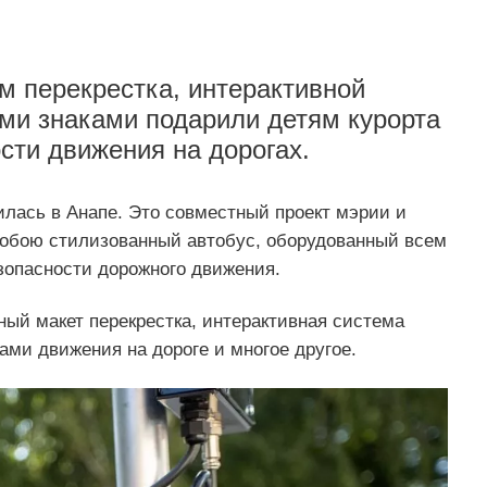
м перекрестка, интерактивной
ми знаками подарили детям курорта
сти движения на дорогах.
лась в Анапе. Это совместный проект мэрии и
собою стилизованный автобус, оборудованный всем
зопасности дорожного движения.
ый макет перекрестка, интерактивная система
ами движения на дороге и многое другое.