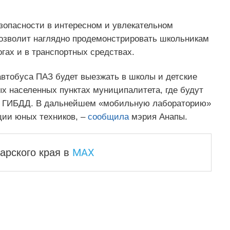
зопасности в интересном и увлекательном
озволит наглядно продемонстрировать школьникам
огах и в транспортных средствах.
втобуса ПАЗ будет выезжать в школы и детские
х населенных пунктах муниципалитета, где будут
ов ГИБДД. В дальнейшем «мобильную лабораторию»
ции юных техников, –
сообщила
мэрия Анапы.
MAX
арского края
в