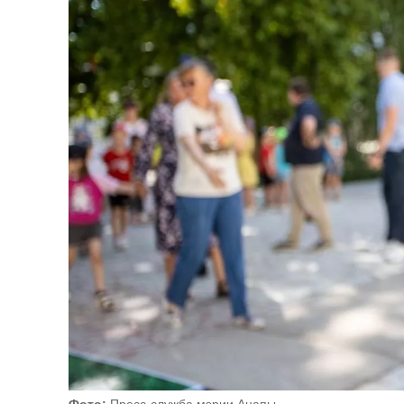
Фото:
Пресс-служба мэрии Анапы