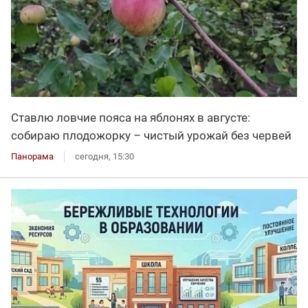
Ставлю ловчие пояса на яблонях в августе:
собираю плодожорку – чистый урожай без червей
Панорама
сегодня, 15:30