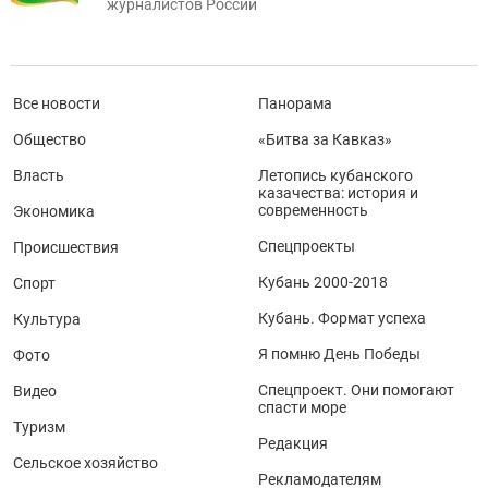
журналистов России
Все новости
Панорама
Общество
«Битва за Кавказ»
Власть
Летопись кубанского
казачества: история и
современность
Экономика
Спецпроекты
Происшествия
Кубань 2000-2018
Спорт
Кубань. Формат успеха
Культура
Я помню День Победы
Фото
Спецпроект. Они помогают
Видео
спасти море
Туризм
Редакция
Сельское хозяйство
Рекламодателям