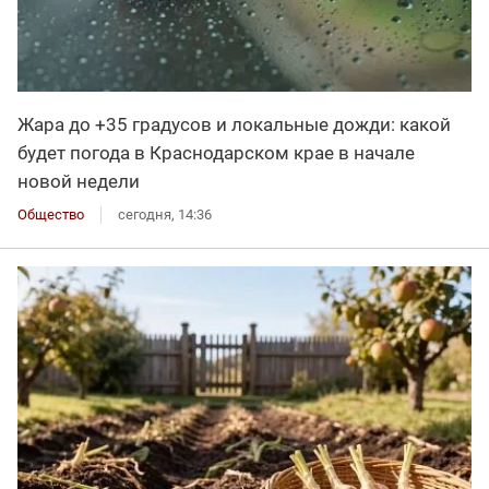
Жара до +35 градусов и локальные дожди: какой
будет погода в Краснодарском крае в начале
новой недели
Общество
сегодня, 14:36