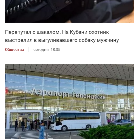
Перепутал с шакалом. На Кубани охотник
выстрелил в выгуливавшего собаку мужчину
Общество
сегодня, 18:35