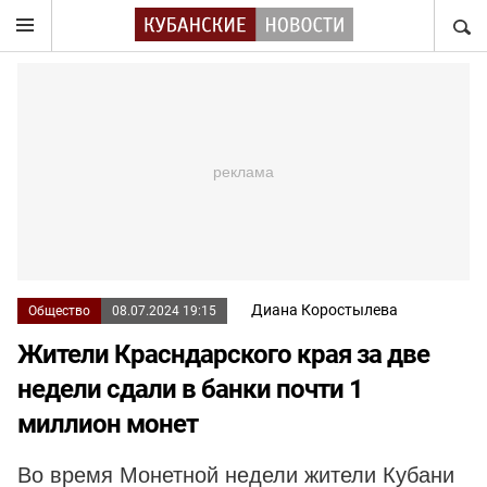
НАЙТ
Диана Коростылева
Общество
08.07.2024 19:15
Жители Красндарского края за две
недели сдали в банки почти 1
миллион монет
Во время Монетной недели жители Кубани