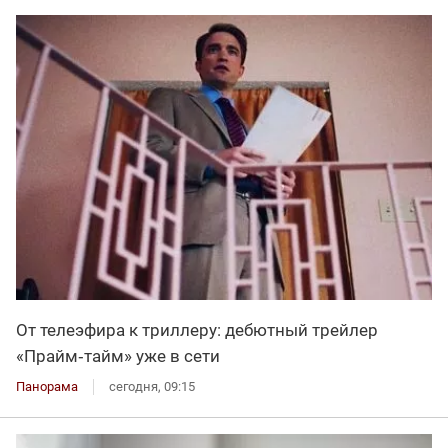
От телеэфира к триллеру: дебютный трейлер
«Прайм‑тайм» уже в сети
Панорама
сегодня, 09:15