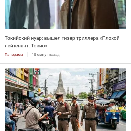
Токийский нуар: вышел тизер триллера «Плохой
лейтенант: Токио»
Панорама
18 минут назад