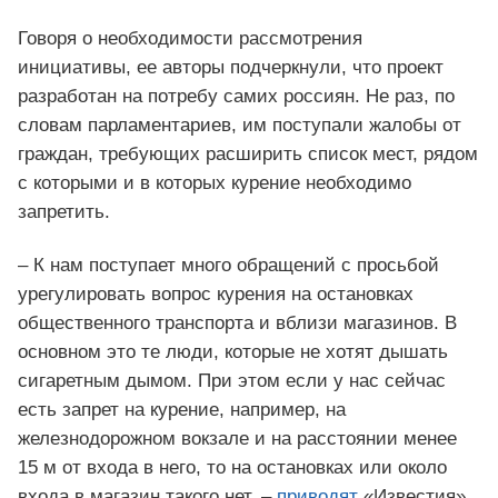
Говоря о необходимости рассмотрения
инициативы, ее авторы подчеркнули, что проект
разработан на потребу самих россиян. Не раз, по
словам парламентариев, им поступали жалобы от
граждан, требующих расширить список мест, рядом
с которыми и в которых курение необходимо
запретить.
– К нам поступает много обращений с просьбой
урегулировать вопрос курения на остановках
общественного транспорта и вблизи магазинов. В
основном это те люди, которые не хотят дышать
сигаретным дымом. При этом если у нас сейчас
есть запрет на курение, например, на
железнодорожном вокзале и на расстоянии менее
15 м от входа в него, то на остановках или около
входа в магазин такого нет, –
приводят
«Известия»