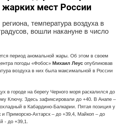
 жарких мест России
 региона, температура воздуха в
радусов, вошли накануне в число
тся период аномальной жары. Об этом в своем
ентра погоды «Фобос»
Михаил Леус
опубликовав
атура воздуха в них была максимальной в России
ух в городе на берегу Черного моря раскалился до
ему Ключу. Здесь зафиксировали до +40. В Анапе –
рохладный в Кабардино-Балкарии. Пятая позиция у
 и Приморско-Ахтарск – до +39,4, Майкоп – до
 - до +39,1.