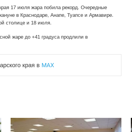
края 17 июля жара побила рекорд. Очередные
нуне в Краснодаре, Анапе, Туапсе и Армавире.
ой столице и 18 июля.
ной жаре до +41 градуса продлили в
MAX
арского края
в