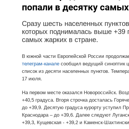
попали в десятку самых
Сразу шесть населенных пунктов
которых поднималась выше +39 г
самых жарких в стране.
В южной части Европейской России продолжае
телеграм-канале
сообщил ведущий синоптик ц
список из десяти населенных пунктов. Темпер
17 июля.
На первом месте оказался Новороссийск. Возд
+40,5 градуса. Вторя строчка досталась Горяч
до +39,9. Десятую градуса курорту уступил П
Краснодара – до +39,6. Далее следуют Луганск
+39,3, Кущевская - +39,2 и Каменск-Шахтинский