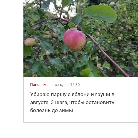
Панорама
сегодня, 15:30
Убираю паршу с яблони и груши в
августе: 3 шага, чтобы остановить
болезнь до зимы