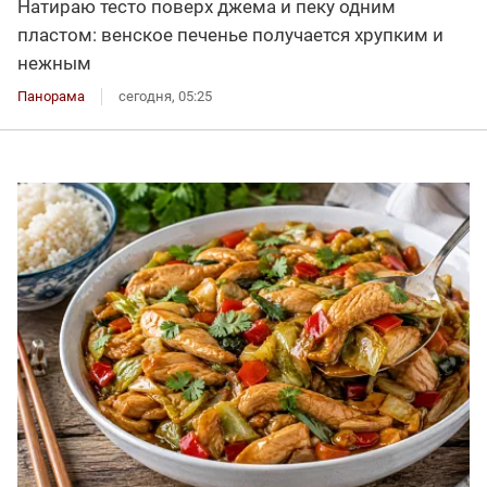
Натираю тесто поверх джема и пеку одним
пластом: венское печенье получается хрупким и
нежным
Панорама
сегодня, 05:25