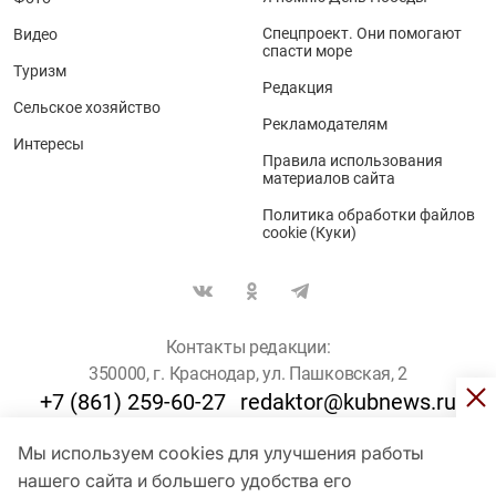
Спецпроект. Они помогают
Видео
спасти море
Туризм
Редакция
Сельское хозяйство
Рекламодателям
Интересы
Правила использования
материалов сайта
Политика обработки файлов
cookie (Куки)
Контакты редакции:
350000, г. Краснодар, ул. Пашковская, 2
+7 (861) 259-60-27
redaktor@kubnews.ru
Мы используем cookies для улучшения работы
Для пользователей старше 16 лет
нашего сайта и большего удобства его