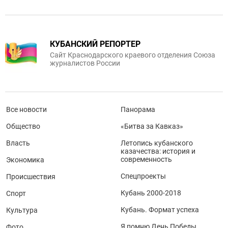
КУБАНСКИЙ РЕПОРТЕР
Сайт Краснодарского краевого отделения Союза
журналистов России
Все новости
Панорама
Общество
«Битва за Кавказ»
Власть
Летопись кубанского
казачества: история и
современность
Экономика
Спецпроекты
Происшествия
Кубань 2000-2018
Спорт
Кубань. Формат успеха
Культура
Я помню День Победы
Фото