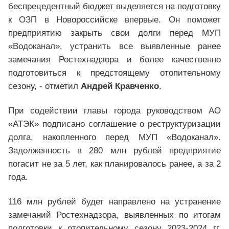
беспрецедентный бюджет выделяется на подготовку
к ОЗП в Новороссийске впервые. Он поможет
предприятию закрыть свои долги перед МУП
«Водоканал», устранить все выявленные ранее
замечания Ростехнадзора и более качественно
подготовиться к предстоящему отопительному
сезону, - отметил
Андрей Кравченко
.
При содействии главы города руководством АО
«АТЭК» подписано соглашение о реструктуризации
долга, накопленного перед МУП «Водоканал».
Задолженность в 280 млн рублей предприятие
погасит не за 5 лет, как планировалось ранее, а за 2
года.
116 млн рублей будет направлено на устранение
замечаний Ростехнадзора, выявленных по итогам
подготовки к отопительному сезону 2023-2024 гг.