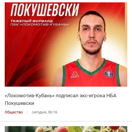
«Локомотив-Кубань» подписал экс-игрока НБА
Покушевски
Общество
сегодня, 06:16