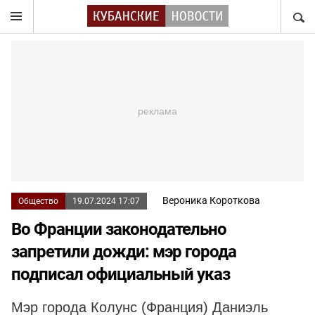
НАЙТ
Вероника Короткова
Общество
19.07.2024 17:07
Во Франции законодательно
запретили дожди: мэр города
подписал официальный указ
Мэр города Колунс (Франция) Даниэль