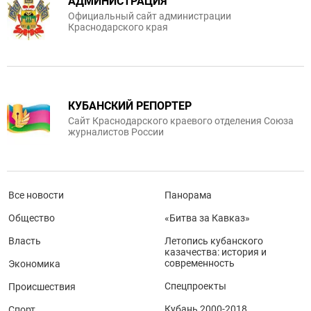
АДМИНИСТРАЦИЯ
Официальный сайт администрации
Краснодарского края
КУБАНСКИЙ РЕПОРТЕР
Сайт Краснодарского краевого отделения Союза
журналистов России
Все новости
Панорама
Общество
«Битва за Кавказ»
Власть
Летопись кубанского
казачества: история и
современность
Экономика
Спецпроекты
Происшествия
Кубань 2000-2018
Спорт