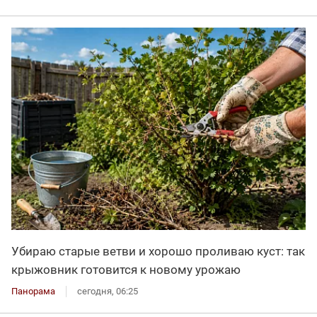
Убираю старые ветви и хорошо проливаю куст: так
крыжовник готовится к новому урожаю
Панорама
сегодня, 06:25