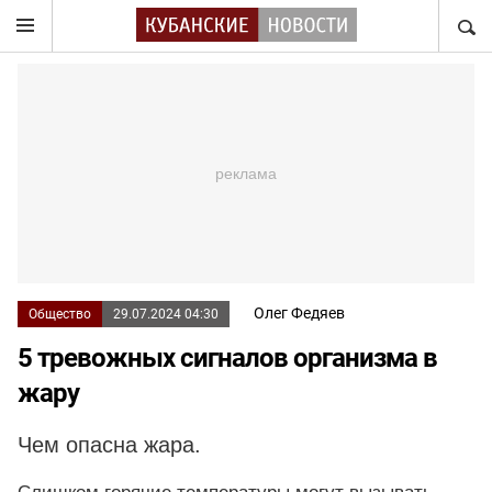
НАЙТ
Олег Федяев
Общество
29.07.2024 04:30
5 тревожных сигналов организма в
жару
Чем опасна жара.