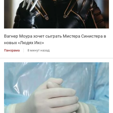
Вагнер Моура хочет сыграть Мистера Синистера в
новых «Людях Икс»
Панорама
8 минут назад