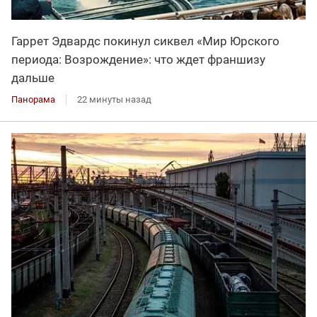
Гаррет Эдвардс покинул сиквел «Мир Юрского
периода: Возрождение»: что ждет франшизу
дальше
Панорама
22 минуты назад