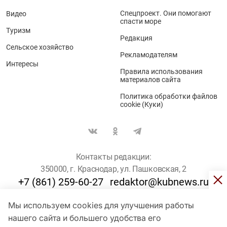
Спецпроект. Они помогают
Видео
спасти море
Туризм
Редакция
Сельское хозяйство
Рекламодателям
Интересы
Правила использования
материалов сайта
Политика обработки файлов
cookie (Куки)
Контакты редакции:
350000, г. Краснодар, ул. Пашковская, 2
+7 (861) 259-60-27
redaktor@kubnews.ru
Мы используем cookies для улучшения работы
Для пользователей старше 16 лет
нашего сайта и большего удобства его