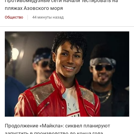
Противомедузные сети начали тестировать на
пляжах Азовского моря
Общество
44 минуты назад
Продолжение «Майкла»: сиквел планируют
запустить в производство до конца года