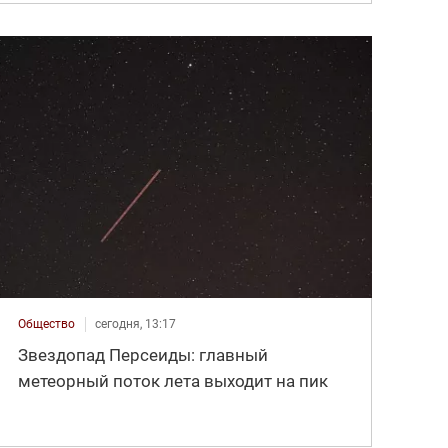
Общество
сегодня, 13:17
Звездопад Персеиды: главный
метеорный поток лета выходит на пик