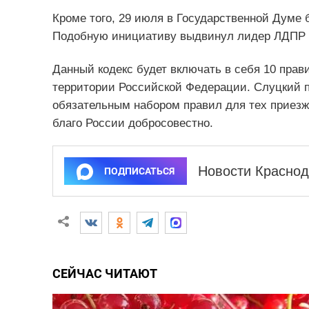
Кроме того, 29 июля в Государственной Думе 
Подобную инициативу выдвинул лидер ЛДПР 
Данный кодекс будет включать в себя 10 прав
территории Российской Федерации. Слуцкий по
обязательным набором правил для тех приезж
благо России добросовестно.
Новости Краснод
ПОДПИСАТЬСЯ
СЕЙЧАС ЧИТАЮТ