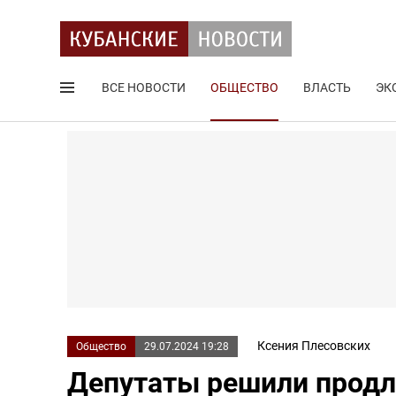
ВСЕ НОВОСТИ
ОБЩЕСТВО
ВЛАСТЬ
ЭК
Поиск по сайту
Ксения Плесовских
Общество
29.07.2024 19:28
Депутаты решили продл