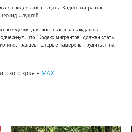
было предложено создать "Кодекс мигрантов".
Леонид Слуцкий.
ил поведения для иностранных граждан на
дчеркнул, что "Кодекс мигрантов" должен стать
их иностранцев, которые намерены трудиться на
MAX
арского края
в