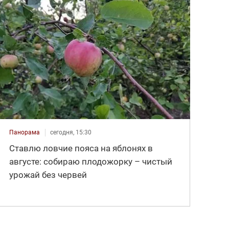
Панорама
сегодня, 15:30
Ставлю ловчие пояса на яблонях в
августе: собираю плодожорку – чистый
урожай без червей