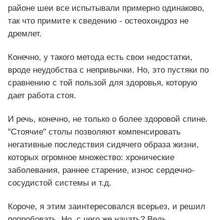
районе шеи все испытывали примерно одинаково,
так что примите к сведению - остеохондроз не
дремлет.
Конечно, у такого метода есть свои недостатки,
вроде неудобства с непривычки. Но, это пустяки по
сравнению с той пользой для здоровья, которую
дает работа стоя.
И речь, конечно, не только о более здоровой спине.
"Стоячие" столы позволяют компенсировать
негативные последствия сидячего образа жизни,
которых огромное множество: хронические
заболевания, раннее старение, износ сердечно-
сосудистой системы и т.д.
Короче, я этим заинтересовался всерьез, и решил
попробовать. Но, с чего же начать? Ведь