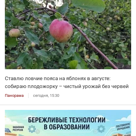
Ставлю ловчие пояса на яблонях в августе:
собираю плодожорку – чистый урожай без червей
Панорама
сегодня, 15:30