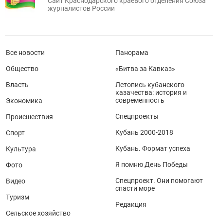
Сайт Краснодарского краевого отделения Союза
журналистов России
Все новости
Панорама
Общество
«Битва за Кавказ»
Власть
Летопись кубанского
казачества: история и
современность
Экономика
Спецпроекты
Происшествия
Кубань 2000-2018
Спорт
Кубань. Формат успеха
Культура
Я помню День Победы
Фото
Спецпроект. Они помогают
Видео
спасти море
Туризм
Редакция
Сельское хозяйство