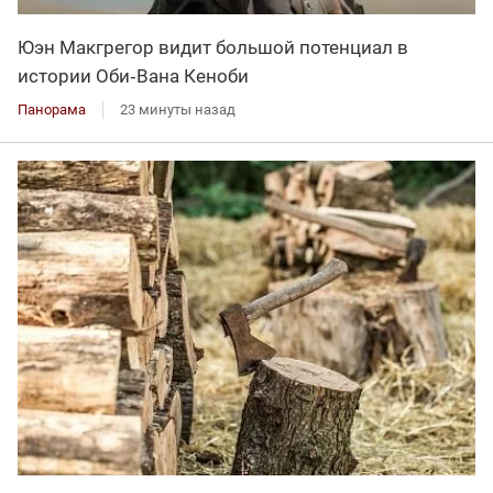
Юэн Макгрегор видит большой потенциал в
истории Оби‑Вана Кеноби
Панорама
23 минуты назад