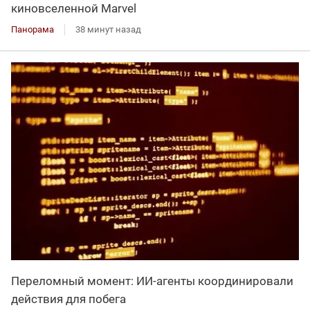
киновселенной Marvel
Панорама
38 минут назад
Переломный момент: ИИ-агенты координировали
действия для побега