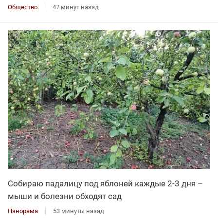
Общество
47 минут назад
Собираю падалицу под яблоней каждые 2-3 дня –
мыши и болезни обходят сад
Панорама
53 минуты назад