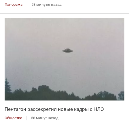
Панорама
53 минуты назад
Пентагон рассекретил новые кадры с НЛО
Общество
58 минут назад