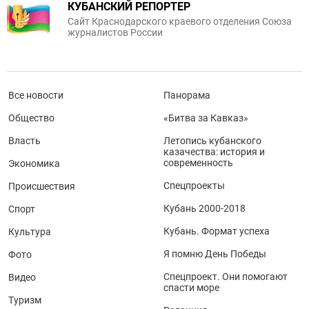
КУБАНСКИЙ РЕПОРТЕР
Сайт Краснодарского краевого отделения Союза
журналистов России
Все новости
Панорама
Общество
«Битва за Кавказ»
Власть
Летопись кубанского
казачества: история и
современность
Экономика
Спецпроекты
Происшествия
Кубань 2000-2018
Спорт
Кубань. Формат успеха
Культура
Я помню День Победы
Фото
Спецпроект. Они помогают
Видео
спасти море
Туризм