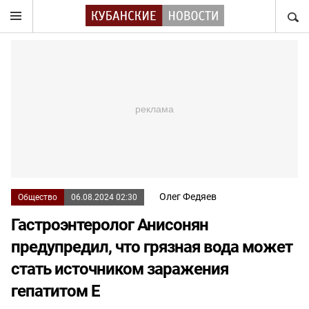
НАЙТ
Олег Федяев
Общество
06.08.2024 02:30
Гастроэнтеролог Анисонян
предупредил, что грязная вода может
стать источником заражения
гепатитом Е