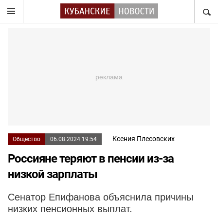
НАЙТ
Ксения Плесовских
Общество
06.08.2024 19:54
Россияне теряют в пенсии из-за
низкой зарплаты
Сенатор Епифанова объяснила причины
низких пенсионных выплат.