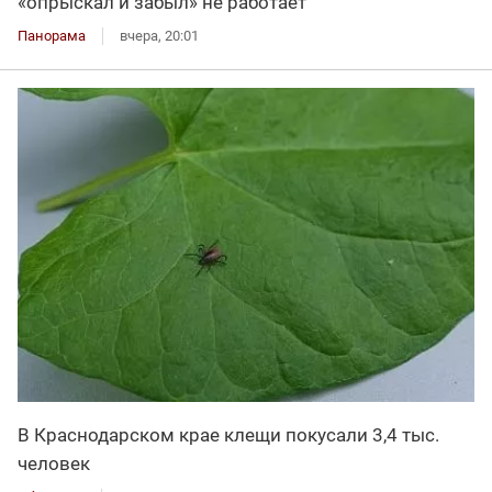
«опрыскал и забыл» не работает
Панорама
вчера, 20:01
В Краснодарском крае клещи покусали 3,4 тыс.
человек