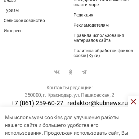
Видео
спасти море
Туризм
Редакция
Сельское хозяйство
Рекламодателям
Интересы
Правила использования
материалов сайта
Политика обработки файлов
cookie (Куки)
Контакты редакции:
350000, г. Краснодар, ул. Пашковская, 2
+7 (861) 259-60-27
redaktor@kubnews.ru
Мы используем cookies для улучшения работы
Для пользователей старше 16 лет
нашего сайта и большего удобства его
использования. Продолжая использовать сайт, Вы
© Кубанские Новости, 2017