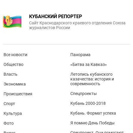
КУБАНСКИЙ РЕПОРТЕР
Сайт Краснодарского краевого отделения Союза
журналистов России
Все новости
Панорама
Общество
«Битва за Кавказ»
Власть
Летопись кубанского
казачества: история и
современность
Экономика
Спецпроекты
Происшествия
Кубань 2000-2018
Спорт
Кубань. Формат успеха
Культура
Я помню День Победы
Фото
Спецпроект. Они помогают