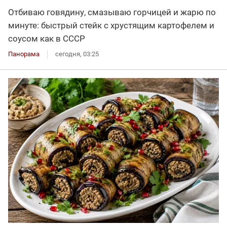
Отбиваю говядину, смазываю горчицей и жарю по
минуте: быстрый стейк с хрустящим картофелем и
соусом как в СССР
Панорама
сегодня, 03:25