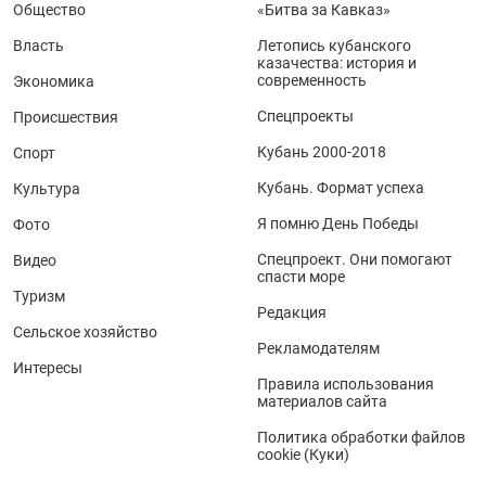
Общество
«Битва за Кавказ»
Власть
Летопись кубанского
казачества: история и
современность
Экономика
Спецпроекты
Происшествия
Кубань 2000-2018
Спорт
Кубань. Формат успеха
Культура
Я помню День Победы
Фото
Спецпроект. Они помогают
Видео
спасти море
Туризм
Редакция
Сельское хозяйство
Рекламодателям
Интересы
Правила использования
материалов сайта
Политика обработки файлов
cookie (Куки)