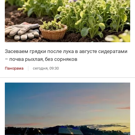
Засеваем грядки после лука в августе сидератами
– почва рыхлая, без сорняков
Панорама
сегодня, 09:30