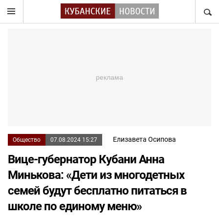
НАЙТ
Елизавета Осипова
Общество
07.08.2024 15:27
Вице-губернатор Кубани Анна
Минькова: «Дети из многодетных
семей будут бесплатно питаться в
школе по единому меню»