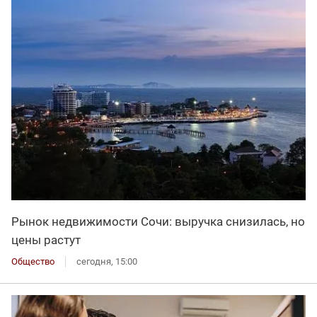
Рынок недвижимости Сочи: выручка снизилась, но
цены растут
Общество
сегодня, 15:00