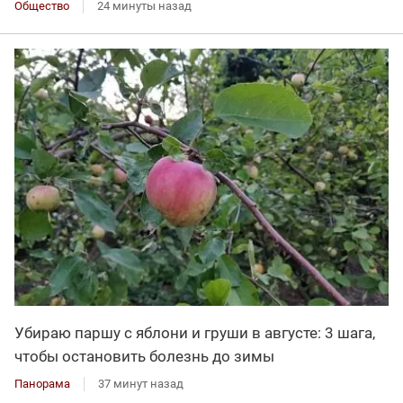
Общество
24 минуты назад
Убираю паршу с яблони и груши в августе: 3 шага,
чтобы остановить болезнь до зимы
Панорама
37 минут назад