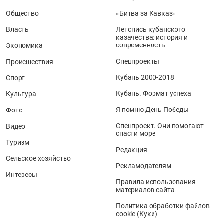
Общество
«Битва за Кавказ»
Власть
Летопись кубанского
казачества: история и
современность
Экономика
Спецпроекты
Происшествия
Кубань 2000-2018
Спорт
Кубань. Формат успеха
Культура
Я помню День Победы
Фото
Спецпроект. Они помогают
Видео
спасти море
Туризм
Редакция
Сельское хозяйство
Рекламодателям
Интересы
Правила использования
материалов сайта
Политика обработки файлов
cookie (Куки)