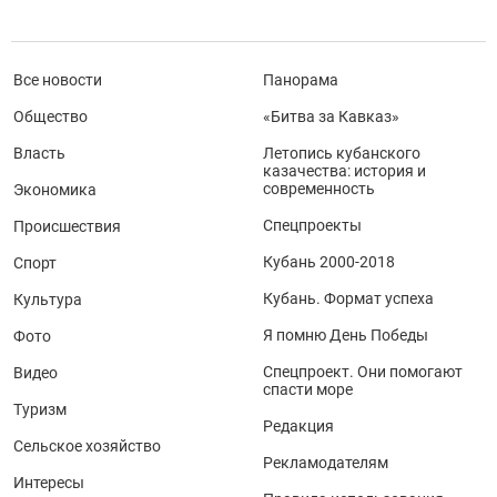
Все новости
Панорама
Общество
«Битва за Кавказ»
Власть
Летопись кубанского
казачества: история и
современность
Экономика
Спецпроекты
Происшествия
Кубань 2000-2018
Спорт
Кубань. Формат успеха
Культура
Я помню День Победы
Фото
Спецпроект. Они помогают
Видео
спасти море
Туризм
Редакция
Сельское хозяйство
Рекламодателям
Интересы