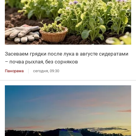
Засеваем грядки после лука в августе сидератами
– почва рыхлая, без сорняков
Панорама
сегодня, 09:30