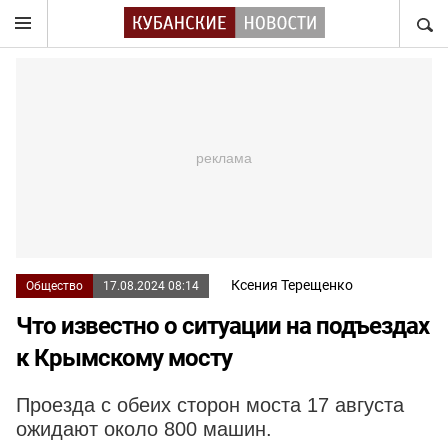
НАЙТ
Ксения Терещенко
Общество
17.08.2024 08:14
Что известно о ситуации на подъездах
к Крымскому мосту
Проезда с обеих сторон моста 17 августа
ожидают около 800 машин.