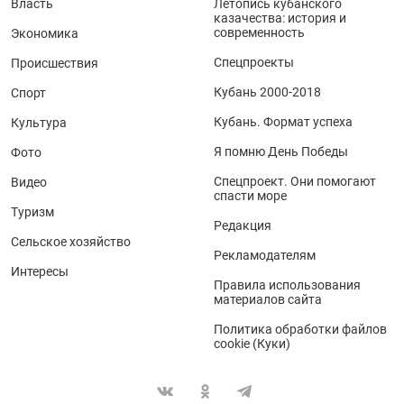
Власть
Летопись кубанского
казачества: история и
современность
Экономика
Спецпроекты
Происшествия
Кубань 2000-2018
Спорт
Кубань. Формат успеха
Культура
Я помню День Победы
Фото
Спецпроект. Они помогают
Видео
спасти море
Туризм
Редакция
Сельское хозяйство
Рекламодателям
Интересы
Правила использования
материалов сайта
Политика обработки файлов
cookie (Куки)