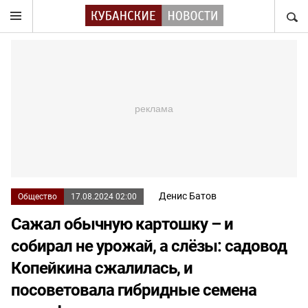
НАЙТ
Денис Батов
Общество
17.08.2024 02:00
Сажал обычную картошку – и
собирал не урожай, а слёзы: садовод
Копейкина сжалилась, и
посоветовала гибридные семена