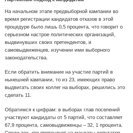
На начальном этапе предвыборной кампании во
время регистрации кандидатов отказов в этой
процедуре было лишь 0,5 процента, что говорит о
серьезном настрое политических организаций,
выдвинувших своих претендентов, и
самовыдвиженцев, изучении ими выборного
законодательства.
Если обратить внимание на участие партий в
нынешней кампании, то из 23, имеющих право
выдвигать своих коллег на выборах, решились это
сделать 11.
Обратимся к цифрам: в выборах глав поселений
участвуют кандидаты от 5 партий, что составляет
67,9 процента, самовыдвиженцы – 32, 1 процента.
Среди тех, кто претендует на мандаты депутатов