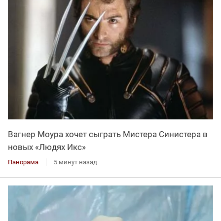
Вагнер Моура хочет сыграть Мистера Синистера в
новых «Людях Икс»
Панорама
5 минут назад