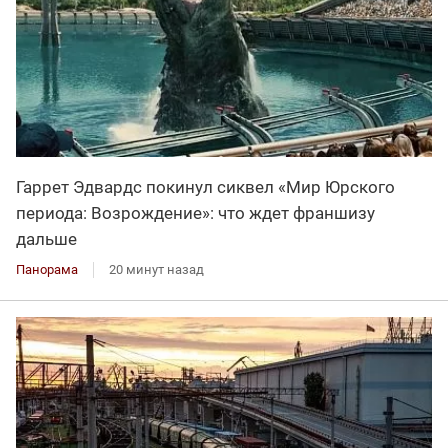
Гаррет Эдвардс покинул сиквел «Мир Юрского
периода: Возрождение»: что ждет франшизу
дальше
Панорама
20 минут назад