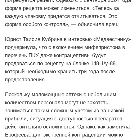
потребуется рецепт. Однако с 1 сентября 2024 года
форма рецепта может измениться. «Теперь за
каждую упаковку придется отчитываться. Это
форма особого контроля», — объяснила врач.
Юрист Таисия Кубрина в интервью «Медвестнику»
подчеркнула, что с включением мифепристона в
перечень ПКУ даже контрацептивы будут
продаваться по рецепту на бланке 148-1/у-88,
который необходимо хранить три года после
предоставления.
Поскольку маломощные аптеки с небольшим
количеством персонала могут не захотеть
заниматься таким сложным учетом из-за низкой
прибыли, ситуация с доступностью препаратов
действительно осложняется. Однако, как заметила
Ерофеева, для экстренной контрацепции можно