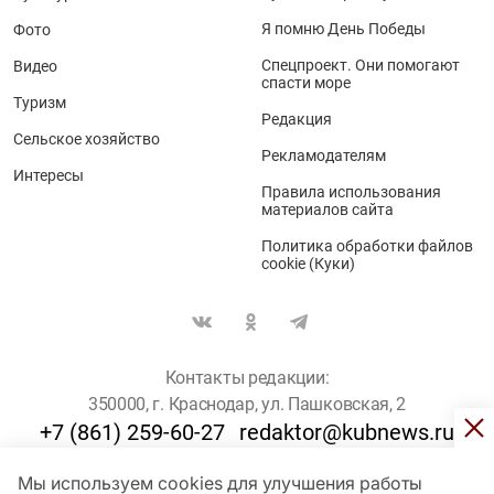
Я помню День Победы
Фото
Спецпроект. Они помогают
Видео
спасти море
Туризм
Редакция
Сельское хозяйство
Рекламодателям
Интересы
Правила использования
материалов сайта
Политика обработки файлов
cookie (Куки)
Контакты редакции:
350000, г. Краснодар, ул. Пашковская, 2
+7 (861) 259-60-27
redaktor@kubnews.ru
Мы используем cookies для улучшения работы
Для пользователей старше 16 лет