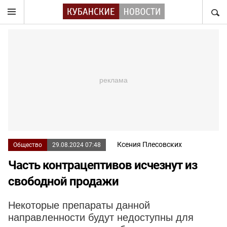
НАЙТ
Ксения Плесовских
Общество
29.08.2024 07:48
Часть контрацептивов исчезнут из
свободной продажи
Некоторые препараты данной
направленности будут недоступны для