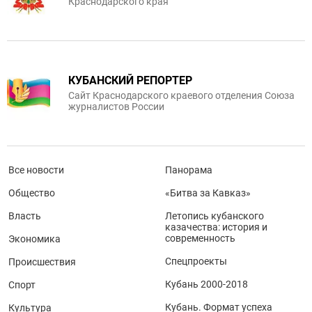
Краснодарского края
КУБАНСКИЙ РЕПОРТЕР
Сайт Краснодарского краевого отделения Союза
журналистов России
Все новости
Панорама
Общество
«Битва за Кавказ»
Власть
Летопись кубанского
казачества: история и
современность
Экономика
Спецпроекты
Происшествия
Кубань 2000-2018
Спорт
Кубань. Формат успеха
Культура