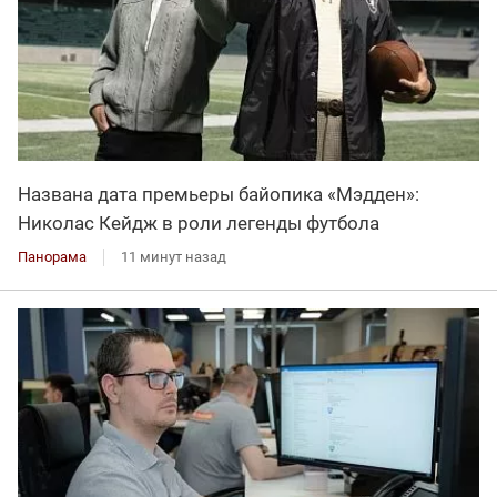
Названа дата премьеры байопика «Мэдден»:
Николас Кейдж в роли легенды футбола
Панорама
11 минут назад