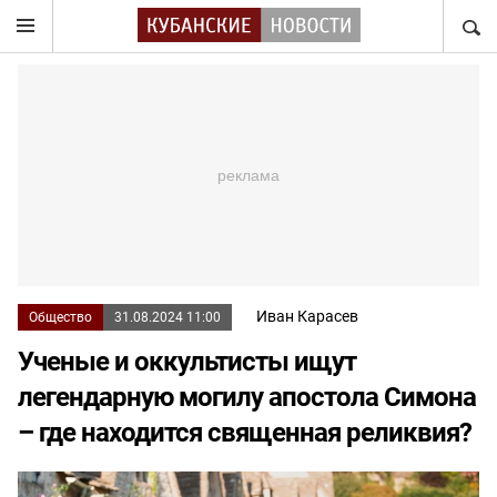
НАЙТ
Иван Карасев
Общество
31.08.2024 11:00
Ученые и оккультисты ищут
легендарную могилу апостола Симона
– где находится священная реликвия?