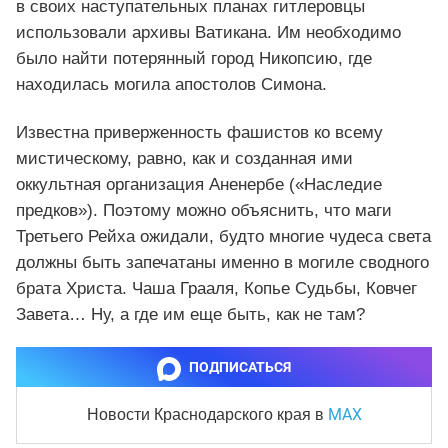
в своих наступательных планах гитлеровцы
использовали архивы Ватикана. Им необходимо
было найти потерянный город Никопсию, где
находилась могила апостолов Симона.
Известна приверженность фашистов ко всему
мистическому, равно, как и созданная ими
оккультная организация Аненербе («Наследие
предков»). Поэтому можно объяснить, что маги
Третьего Рейха ожидали, будто многие чудеса света
должны быть запечатаны именно в могиле сводного
брата Христа. Чаша Грааля, Копье Судьбы, Ковчег
Завета… Ну, а где им еще быть, как не там?
ПОДПИСАТЬСЯ
MAX
Новости Краснодарского края
в