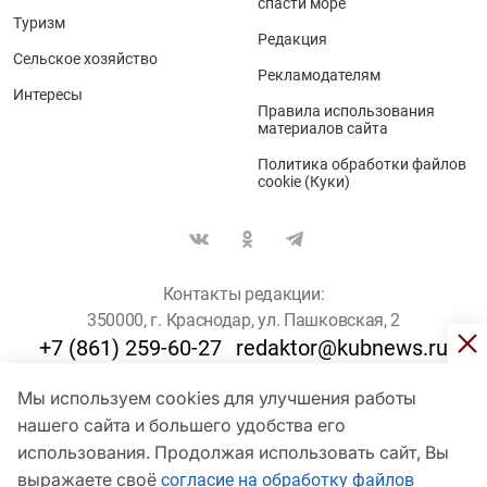
спасти море
Туризм
Редакция
Сельское хозяйство
Рекламодателям
Интересы
Правила использования
материалов сайта
Политика обработки файлов
cookie (Куки)
Контакты редакции:
350000, г. Краснодар, ул. Пашковская, 2
+7 (861) 259-60-27
redaktor@kubnews.ru
Мы используем cookies для улучшения работы
Для пользователей старше 16 лет
нашего сайта и большего удобства его
© Кубанские Новости, 2017
использования. Продолжая использовать сайт, Вы
Сетевое издание «kubnews» зарегистрировано Федеральной
выражаете своё
согласие на обработку файлов