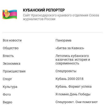
КУБАНСКИЙ РЕПОРТЕР
Сайт Краснодарского краевого отделения Союза
журналистов России
Все новости
Панорама
Общество
«Битва за Кавказ»
Власть
Летопись кубанского
казачества: история и
современность
Экономика
Спецпроекты
Происшествия
Кубань 2000-2018
Спорт
Кубань. Формат успеха
Культура
Я помню День Победы
Фото
Спецпроект. Они помогают
Видео