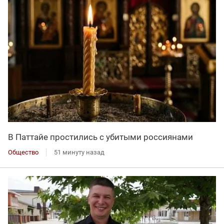
В Паттайе простились с убитыми россиянами
Общество
51 минуту назад