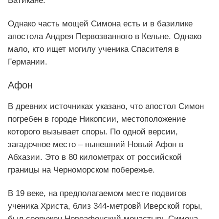
Ватикане.
Однако часть мощей Симона есть и в базилике
апостола Андрея Первозванного в Кельне. Однако
мало, кто ищет могилу ученика Спасителя в
Германии.
Афон
В древних источниках указано, что апостол Симон
погребен в городе Никопсии, местоположение
которого вызывает споры. По одной версии,
загадочное место – нынешний Новый Афон в
Абхазии. Это в 80 километрах от российской
границы на Черноморском побережье.
В 19 веке, на предполагаемом месте подвигов
ученика Христа, близ 344-метровй Иверской горы,
был сооружен Новоафонский монастырь Симона