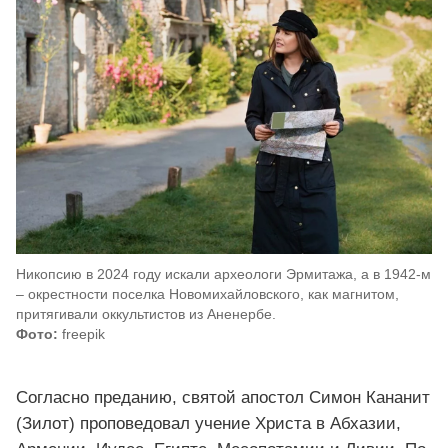
Никопсию в 2024 году искали археологи Эрмитажа, а в 1942-м
– окрестности поселка Новомихайловского, как магнитом,
притягивали оккультистов из Аненербе.
Фото:
freepik
Согласно преданию, святой апостол Симон Кананит
(Зилот) проповедовал учение Христа в Абхазии,