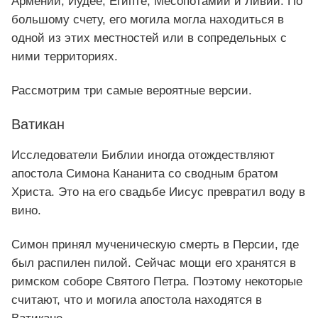
Армении, Иудее, Египте, Месопотамии и Ливии. По
большому счету, его могила могла находиться в
одной из этих местностей или в сопредельных с
ними территориях.
Рассмотрим три самые вероятные версии.
Ватикан
Исследователи Библии иногда отождествляют
апостола Симона Кананита со сводным братом
Христа. Это на его свадьбе Иисус превратил воду в
вино.
Симон принял мученическую смерть в Персии, где
был распилен пилой. Сейчас мощи его хранятся в
римском соборе Святого Петра. Поэтому некоторые
считают, что и могила апостола находятся в