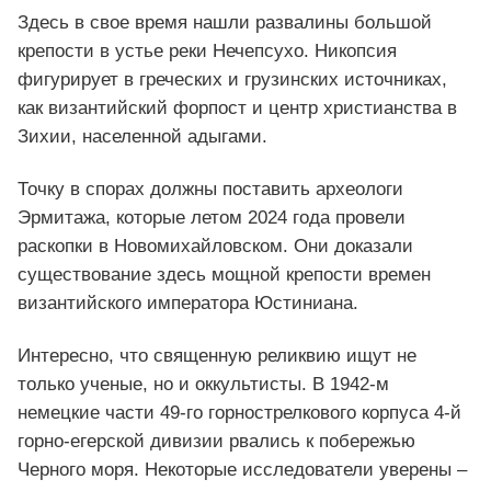
Здесь в свое время нашли развалины большой
крепости в устье реки Нечепсухо. Никопсия
фигурирует в греческих и грузинских источниках,
как византийский форпост и центр христианства в
Зихии, населенной адыгами.
Точку в спорах должны поставить археологи
Эрмитажа, которые летом 2024 года провели
раскопки в Новомихайловском. Они доказали
существование здесь мощной крепости времен
византийского императора Юстиниана.
Интересно, что священную реликвию ищут не
только ученые, но и оккультисты. В 1942-м
немецкие части 49-го горнострелкового корпуса 4-й
горно-егерской дивизии рвались к побережью
Черного моря. Некоторые исследователи уверены –