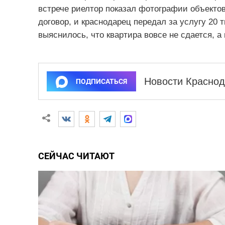
встрече риелтор показал фотографии объекто
договор, и краснодарец передал за услугу 20 
выяснилось, что квартира вовсе не сдается, а
Новости Краснод
ПОДПИСАТЬСЯ
СЕЙЧАС ЧИТАЮТ