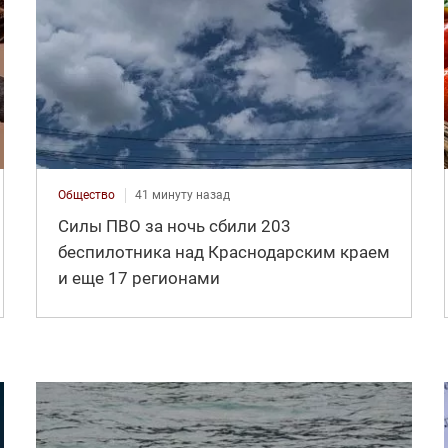
Общество
41 минуту назад
Силы ПВО за ночь сбили 203
беспилотника над Краснодарским краем
и еще 17 регионами