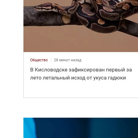
Общество
28 минут назад
В Кисловодске зафиксирован первый за
лето летальный исход от укуса гадюки