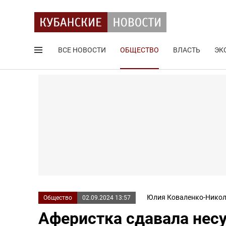
ВСЕ НОВОСТИ
ОБЩЕСТВО
ВЛАСТЬ
ЭК
Поиск по сайту
Юлия Коваленко-Никол
Общество
02.09.2024 13:57
Аферистка сдавала не