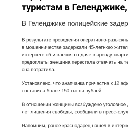
туристам в Геленджике,
В Геленджике полицейские заде
В результате проведения оперативно-разыскн
в мошенничестве задержали 45-летнюю житель
интернете объявления о сдаче в аренду кварт
предоплаты женщина перестала отвечать на т
она потратила.
Установлено, что анапчанка причастна к 12 
составила более 150 тысяч рублей.
В отношении женщины возбуждено уголовное д
лет лишения свободы, сообщили в пресс-служ
Напомним, ранее краснодарец нашел в интерне