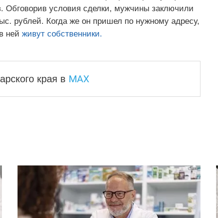
в. Обговорив условия сделки, мужчины заключили
тыс. рублей. Когда же он пришел по нужному адресу,
 в ней
живут собственники.
MAX
арского края
в