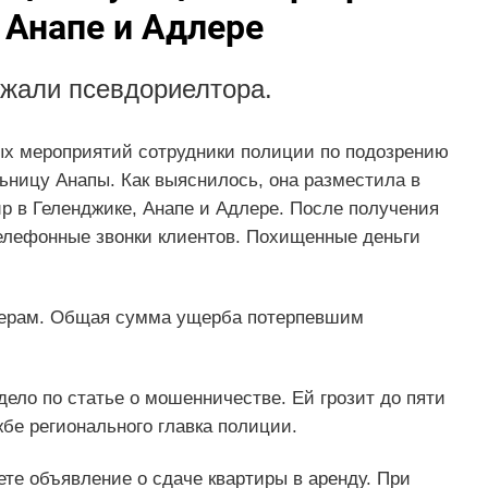
 Анапе и Адлере
ржали псевдориелтора.
ых мероприятий сотрудники полиции по подозрению
ницу Анапы. Как выяснилось, она разместила в
ир в Геленджике, Анапе и Адлере. После получения
елефонные звонки клиентов. Похищенные деньги
аферам. Общая сумма ущерба потерпевшим
ело по статье о мошенничестве. Ей грозит до пяти
бе регионального главка полиции.
те объявление о сдаче квартиры в аренду. При