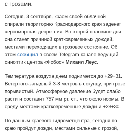
с грозами.
Сегодня, 3 сентября, краем своей облачной
спирали территорию Краснодарского края заденет
черноморская депрессия. Во второй половине дня
она станет причиной кратковременных дождей,
местами переходящих в грозовое состояние. Об
этом
сообщил
в своем Telegram-канале ведущий
синоптик центра «Фобос»
Михаил Леус
.
Температура воздуха днем поднимется до +29+31.
Ветер юго-западный 3-8 метров в секунду, при грозе
порывистый. Атмосферное давление будет слабо
расти и составит 757 мм рт. ст., что около нормы. В
среду местами кратковременные дожди и +28+30.
По данным краевого гидрометцентра, сегодня по
краю пройдут дожди, местами сильные с грозой,