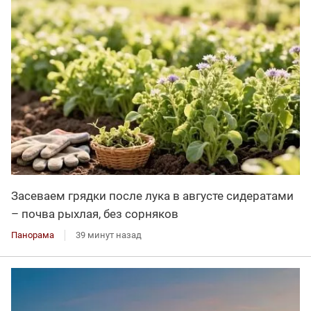
Засеваем грядки после лука в августе сидератами
– почва рыхлая, без сорняков
Панорама
39 минут назад