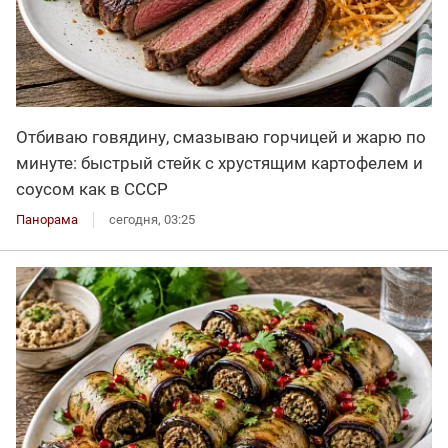
Отбиваю говядину, смазываю горчицей и жарю по
минуте: быстрый стейк с хрустящим картофелем и
соусом как в СССР
Панорама
сегодня, 03:25