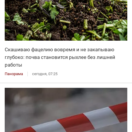
Скашиваю фацелию вовремя и не закапываю
глубоко: почва становится рыхлее без лишней
работы
Панорама
сегодня, 07:25