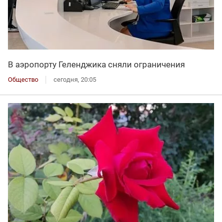
В аэропорту Геленджика сняли ограничения
Общество
сегодня, 20:05