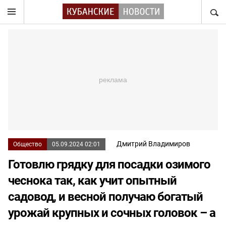
НАЙТ
Дмитрий Владимиров
Общество
05.09.2024 02:01
Готовлю грядку для посадки озимого
чеснока так, как учит опытный
садовод, и весной получаю богатый
урожай крупных и сочных головок – а