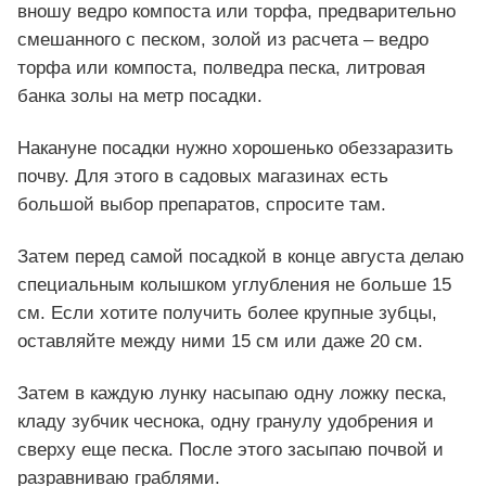
вношу ведро компоста или торфа, предварительно
смешанного с песком, золой из расчета – ведро
торфа или компоста, полведра песка, литровая
банка золы на метр посадки.
Накануне посадки нужно хорошенько обеззаразить
почву. Для этого в садовых магазинах есть
большой выбор препаратов, спросите там.
Затем перед самой посадкой в конце августа делаю
специальным колышком углубления не больше 15
см. Если хотите получить более крупные зубцы,
оставляйте между ними 15 см или даже 20 см.
Затем в каждую лунку насыпаю одну ложку песка,
кладу зубчик чеснока, одну гранулу удобрения и
сверху еще песка. После этого засыпаю почвой и
разравниваю граблями.